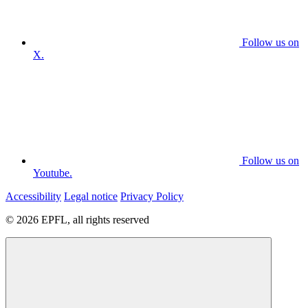
Follow us on
X.
Follow us on
Youtube.
Accessibility
Legal notice
Privacy Policy
© 2026 EPFL, all rights reserved