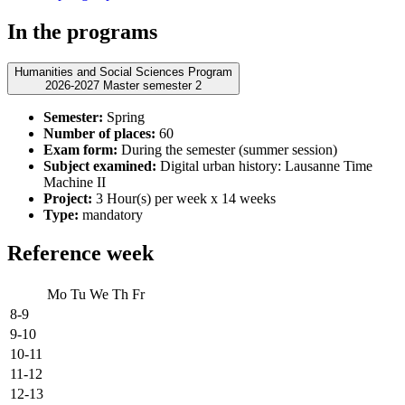
In the programs
Humanities and Social Sciences Program
2026-2027 Master semester 2
Semester:
Spring
Number of places:
60
Exam form:
During the semester (summer session)
Subject examined:
Digital urban history: Lausanne Time
Machine II
Project:
3 Hour(s) per week x 14 weeks
Type:
mandatory
Reference week
Mo
Tu
We
Th
Fr
8-9
9-10
10-11
11-12
12-13