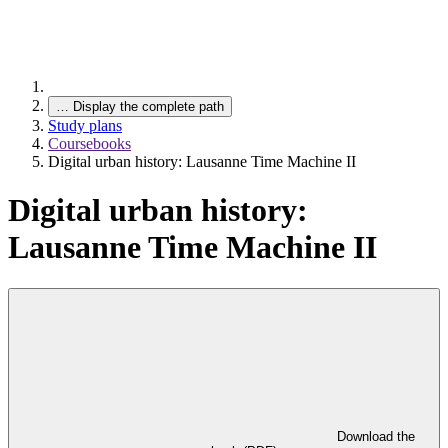
…
Display the complete path
Study plans
Coursebooks
Digital urban history: Lausanne Time Machine II
Digital urban history:
Lausanne Time Machine II
Download the