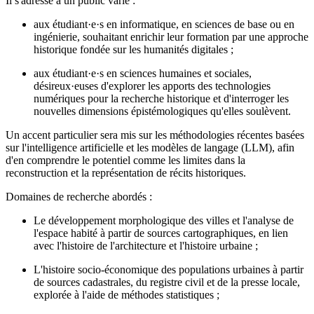
Il s'adresse à un public varié :
aux étudiant·e·s en informatique, en sciences de base ou en
ingénierie, souhaitant enrichir leur formation par une approche
historique fondée sur les humanités digitales ;
aux étudiant·e·s en sciences humaines et sociales,
désireux·euses d'explorer les apports des technologies
numériques pour la recherche historique et d'interroger les
nouvelles dimensions épistémologiques qu'elles soulèvent.
Un accent particulier sera mis sur les méthodologies récentes basées
sur l'intelligence artificielle et les modèles de langage (LLM), afin
d'en comprendre le potentiel comme les limites dans la
reconstruction et la représentation de récits historiques.
Domaines de recherche abordés :
Le développement morphologique des villes et l'analyse de
l'espace habité à partir de sources cartographiques, en lien
avec l'histoire de l'architecture et l'histoire urbaine ;
L'histoire socio-économique des populations urbaines à partir
de sources cadastrales, du registre civil et de la presse locale,
explorée à l'aide de méthodes statistiques ;