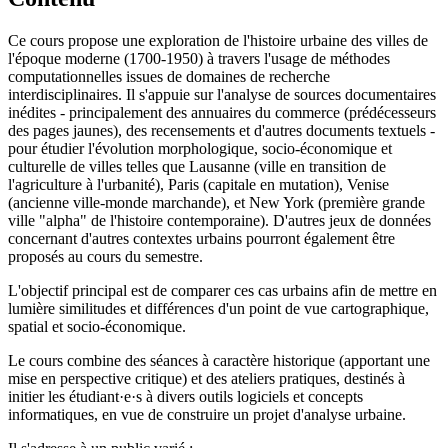
Ce cours propose une exploration de l'histoire urbaine des villes de
l'époque moderne (1700-1950) à travers l'usage de méthodes
computationnelles issues de domaines de recherche
interdisciplinaires. Il s'appuie sur l'analyse de sources documentaires
inédites - principalement des annuaires du commerce (prédécesseurs
des pages jaunes), des recensements et d'autres documents textuels -
pour étudier l'évolution morphologique, socio-économique et
culturelle de villes telles que Lausanne (ville en transition de
l'agriculture à l'urbanité), Paris (capitale en mutation), Venise
(ancienne ville-monde marchande), et New York (première grande
ville "alpha" de l'histoire contemporaine). D'autres jeux de données
concernant d'autres contextes urbains pourront également être
proposés au cours du semestre.
L'objectif principal est de comparer ces cas urbains afin de mettre en
lumière similitudes et différences d'un point de vue cartographique,
spatial et socio-économique.
Le cours combine des séances à caractère historique (apportant une
mise en perspective critique) et des ateliers pratiques, destinés à
initier les étudiant·e·s à divers outils logiciels et concepts
informatiques, en vue de construire un projet d'analyse urbaine.