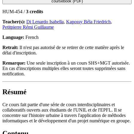
coursebook (PDF)
HUM-454 /
3 credits
Teacher(s):
Di Lenardo Isabella
,
Kapossy Béla Friedrich
,
Petitpierre Rémi Guillaume
Language:
French
Retrait:
Il n'est pas autorisé de se retirer de cette matière après le
délai d'inscription.
Remarque:
Une seule inscription à un cours SHS+MGT autorisée.
En cas d'inscriptions multiples elles seront toutes supprimées sans
notification.
Résumé
Ce cours fait partie d'une série de cours interdisciplinaires et
collaboratifs ouverts aux étudiants de l'UNIL et de l'EPFL. Il se
concentre sur l'histoire urbaine à travers l'application de méthodes
informatiques et le développement d'un projet numérique en groupe.
Contenu