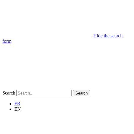
Hide the search
form
Search
Search
FR
EN