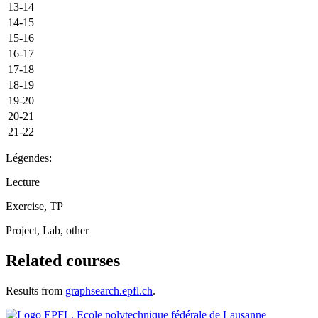
13-14
14-15
15-16
16-17
17-18
18-19
19-20
20-21
21-22
Légendes:
Lecture
Exercise, TP
Project, Lab, other
Related courses
Results from
graphsearch.epfl.ch
.