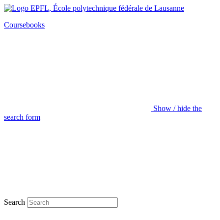
Coursebooks
Show / hide the
search form
Search