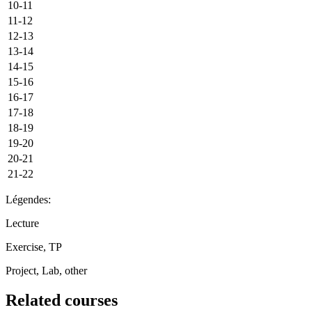
10-11
11-12
12-13
13-14
14-15
15-16
16-17
17-18
18-19
19-20
20-21
21-22
Légendes:
Lecture
Exercise, TP
Project, Lab, other
Related courses