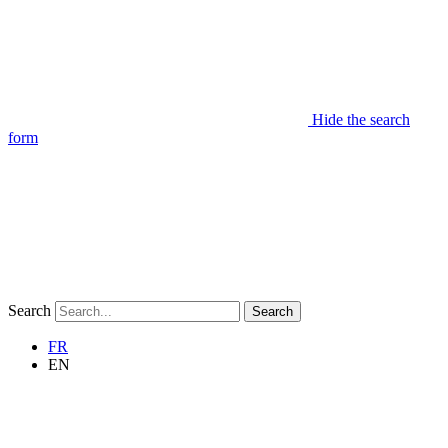
Hide the search
form
Search
Search
FR
EN