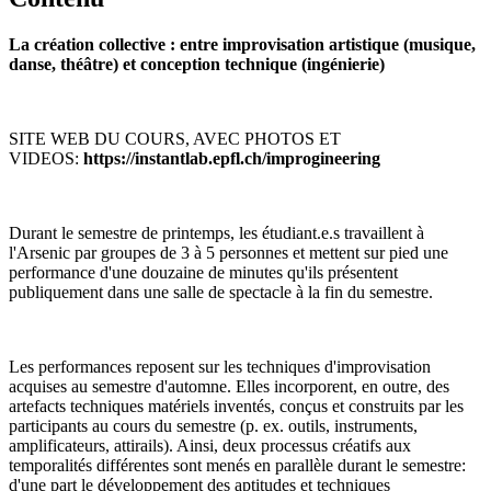
La création collective : entre improvisation artistique (musique,
danse, théâtre) et conception technique (ingénierie)
SITE WEB DU COURS, AVEC PHOTOS ET
VIDEOS:
https://instantlab.epfl.ch/improgineering
Durant le semestre de printemps, les étudiant.e.s travaillent à
l'Arsenic par groupes de 3 à 5 personnes et mettent sur pied une
performance d'une douzaine de minutes qu'ils présentent
publiquement dans une salle de spectacle à la fin du semestre.
Les performances reposent sur les techniques d'improvisation
acquises au semestre d'automne. Elles incorporent, en outre, des
artefacts techniques matériels inventés, conçus et construits par les
participants au cours du semestre (p. ex. outils, instruments,
amplificateurs, attirails). Ainsi, deux processus créatifs aux
temporalités différentes sont menés en parallèle durant le semestre:
d'une part le développement des aptitudes et techniques