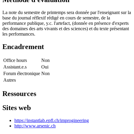
La note du semestre de printemps sera donnée par l'enseignant sur la
base du journal réflexif rédigé en cours de semestre, de la
performance publique, y.c. l'artefact, (donnée en présence d'experts
des domaines des arts vivants et des sciences) et du texte présentant
les performances.
Encadrement
Office hours
Non
Assistant.e.s
Oui
Forum électronique
Non
Autres
Ressources
Sites web
https://instantlab.epfl.ch/improgineering
http://www.arsenic.ch