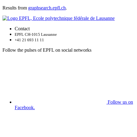
Results from
graphsearch.epfl.ch
.
Contact
EPFL CH-1015 Lausanne
+41 21 693 11 11
Follow the pulses of EPFL on social networks
Follow us on
Facebook.