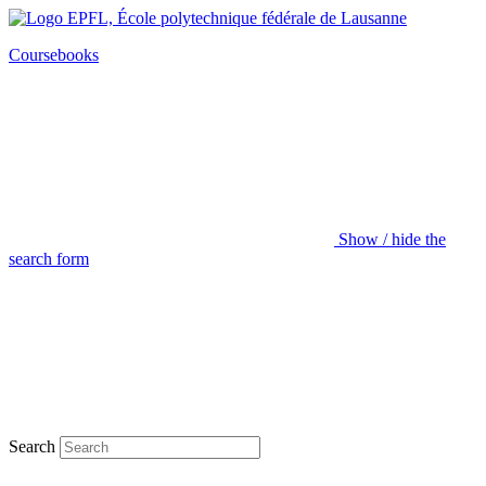
Coursebooks
Show / hide the
search form
Search