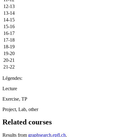
12-13
13-14
14-15
15-16
16-17
17-18
18-19
19-20
20-21
21-22
Légendes:
Lecture
Exercise, TP
Project, Lab, other
Related courses
Results from
graphsearch.epfl.ch
.