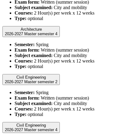
Exam form:
Written (summer session)
Subject examined:
City and mobility
Courses:
2 Hour(s) per week x 12 weeks
Type:
optional
Architecture
2026-2027 Master semester 4
Semester:
Spring
Exam form:
Written (summer session)
Subject examined:
City and mobility
Courses:
2 Hour(s) per week x 12 weeks
Type:
optional
Civil Engineering
2026-2027 Master semester 2
Semester:
Spring
Exam form:
Written (summer session)
Subject examined:
City and mobility
Courses:
2 Hour(s) per week x 12 weeks
Type:
optional
Civil Engineering
2026-2027 Master semester 4