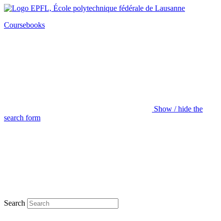
Coursebooks
Show / hide the
search form
Search