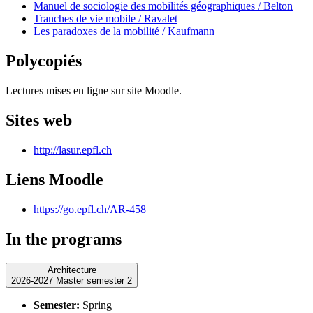
Manuel de sociologie des mobilités géographiques / Belton
Tranches de vie mobile / Ravalet
Les paradoxes de la mobilité / Kaufmann
Polycopiés
Lectures mises en ligne sur site Moodle.
Sites web
http://lasur.epfl.ch
Liens Moodle
https://go.epfl.ch/AR-458
In the programs
Architecture
2026-2027 Master semester 2
Semester:
Spring