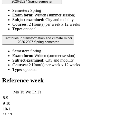
2026-2027 Spring semester
Semester:
Spring
Exam form:
Written (summer session)
Subject examined:
City and mobility
Courses:
2 Hour(s) per week x 12 weeks
Type:
optional
Territories in transformation and climate minor
2026-2027 Spring semester
Semester:
Spring
Exam form:
Written (summer session)
Subject examined:
City and mobility
Courses:
2 Hour(s) per week x 12 weeks
Type:
optional
Reference week
Mo
Tu
We
Th
Fr
8-9
9-10
10-11
11-12