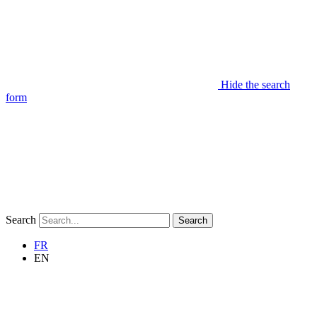
Hide the search
form
Search
Search
FR
EN