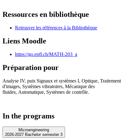
Ressources en bibliothèque
Retrouver les références à la Bibliothèque
Liens Moodle
https://go.epfl.ch/MATH-203_a
Préparation pour
Analyse IV, puis Signaux et systèmes I, Optique, Traitement
d'images, Systèmes vibratoires, Mécanique des
fluides, Automatique, Systèmes de contrôle.
In the programs
Microengineering
2026-2027 Bachelor semester 3