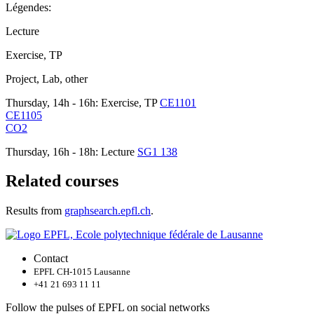
Légendes:
Lecture
Exercise, TP
Project, Lab, other
Thursday, 14h - 16h: Exercise, TP
CE1101
CE1105
CO2
Thursday, 16h - 18h: Lecture
SG1 138
Related courses
Results from
graphsearch.epfl.ch
.
Contact
EPFL CH-1015 Lausanne
+41 21 693 11 11
Follow the pulses of EPFL on social networks