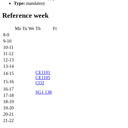
Type:
mandatory
Reference week
Mo
Tu
We
Th
Fr
8-9
9-10
10-11
11-12
12-13
13-14
CE1101
14-15
CE1105
15-16
CO2
16-17
SG1 138
17-18
18-19
19-20
20-21
21-22