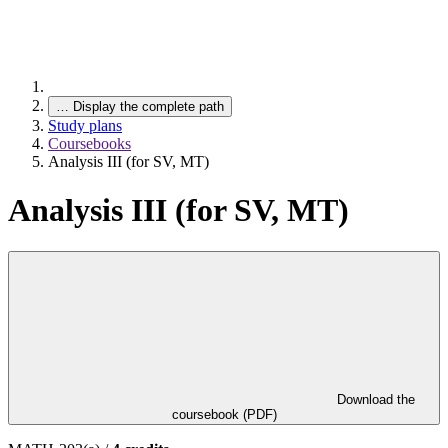
…
Display the complete path
Study plans
Coursebooks
Analysis III (for SV, MT)
Analysis III (for SV, MT)
Download the
coursebook (PDF)