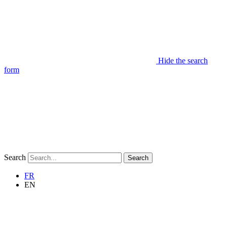
Hide the search
form
Search
Search
FR
EN