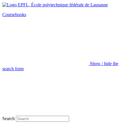
Coursebooks
Show / hide the
search form
Search