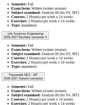
Semester:
Fall
Exam form:
Written (winter session)
Subject examined:
Analysis III (for SV, MT)
Courses:
2 Hour(s) per week x 14 weeks
Exercises:
2 Hour(s) per week x 14 weeks
Type:
mandatory
Life Sciences Engineering
2026-2027 Bachelor semester 3
Semester:
Fall
Exam form:
Written (winter session)
Subject examined:
Analysis III (for SV, MT)
Courses:
2 Hour(s) per week x 14 weeks
Exercises:
2 Hour(s) per week x 14 weeks
Type:
mandatory
Passerelle HES - MT
2026-2027 Autumn semester
Semester:
Fall
Exam form:
Written (winter session)
Subject examined:
Analysis III (for SV, MT)
Courses:
2 Hour(s) per week x 14 weeks
Exercises:
2 Hour(s) per week x 14 weeks