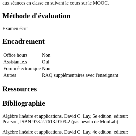
aux séances en classe en suivant le cours sur le MOOC.
Méthode d'évaluation
Examen écrit
Encadrement
Office hours
Non
Assistant.e.s
Oui
Forum électronique
Non
Autres
RAQ supplémentaires avec l'enseignant
Ressources
Bibliographie
Algèbre linéaire et applications, David C. Lay, 5e edition, editeur:
Pearson, ISBN 978-2-7613-9109-2 (pas besoin de MonLab)
Algèbre linéaire et applications, David C. Lay, 4e edition, editeur: