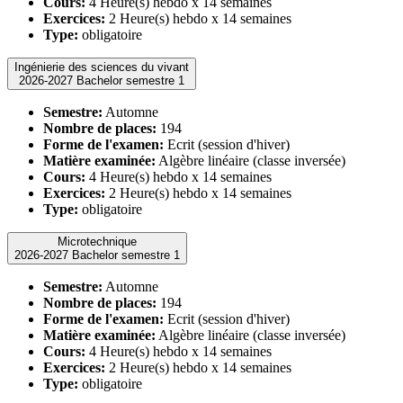
Cours:
4 Heure(s) hebdo x 14 semaines
Exercices:
2 Heure(s) hebdo x 14 semaines
Type:
obligatoire
Ingénierie des sciences du vivant
2026-2027 Bachelor semestre 1
Semestre:
Automne
Nombre de places:
194
Forme de l'examen:
Ecrit (session d'hiver)
Matière examinée:
Algèbre linéaire (classe inversée)
Cours:
4 Heure(s) hebdo x 14 semaines
Exercices:
2 Heure(s) hebdo x 14 semaines
Type:
obligatoire
Microtechnique
2026-2027 Bachelor semestre 1
Semestre:
Automne
Nombre de places:
194
Forme de l'examen:
Ecrit (session d'hiver)
Matière examinée:
Algèbre linéaire (classe inversée)
Cours:
4 Heure(s) hebdo x 14 semaines
Exercices:
2 Heure(s) hebdo x 14 semaines
Type:
obligatoire