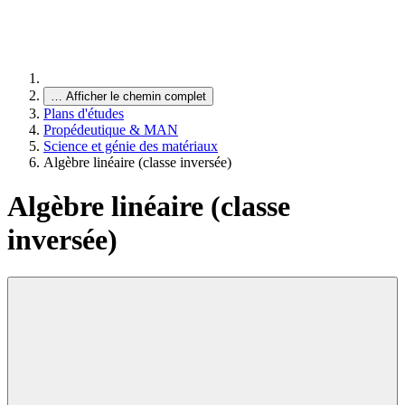
…
Afficher le chemin complet
Plans d'études
Propédeutique & MAN
Science et génie des matériaux
Algèbre linéaire (classe inversée)
Algèbre linéaire (classe
inversée)