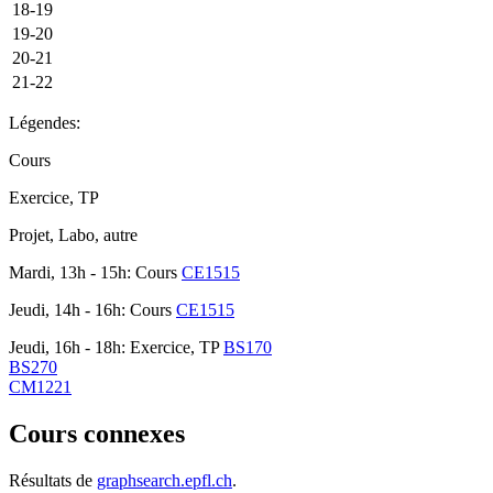
18-19
19-20
20-21
21-22
Légendes:
Cours
Exercice, TP
Projet, Labo, autre
Mardi, 13h - 15h: Cours
CE1515
Jeudi, 14h - 16h: Cours
CE1515
Jeudi, 16h - 18h: Exercice, TP
BS170
BS270
CM1221
Cours connexes
Résultats de
graphsearch.epfl.ch
.