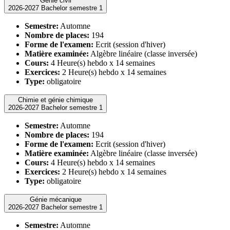
Génie civil
2026-2027 Bachelor semestre 1
Semestre:
Automne
Nombre de places:
194
Forme de l'examen:
Ecrit (session d'hiver)
Matière examinée:
Algèbre linéaire (classe inversée)
Cours:
4 Heure(s) hebdo x 14 semaines
Exercices:
2 Heure(s) hebdo x 14 semaines
Type:
obligatoire
Chimie et génie chimique
2026-2027 Bachelor semestre 1
Semestre:
Automne
Nombre de places:
194
Forme de l'examen:
Ecrit (session d'hiver)
Matière examinée:
Algèbre linéaire (classe inversée)
Cours:
4 Heure(s) hebdo x 14 semaines
Exercices:
2 Heure(s) hebdo x 14 semaines
Type:
obligatoire
Génie mécanique
2026-2027 Bachelor semestre 1
Semestre:
Automne