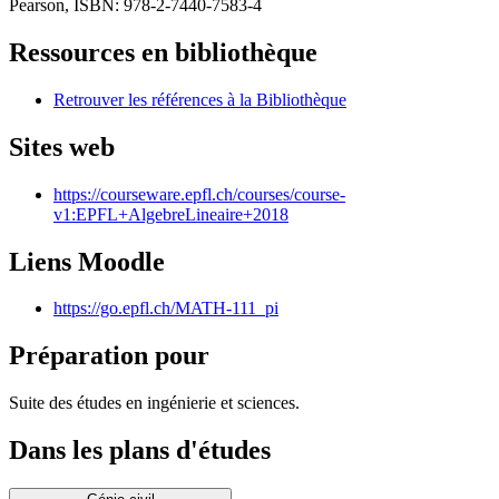
Pearson, ISBN: 978-2-7440-7583-4
Ressources en bibliothèque
Retrouver les références à la Bibliothèque
Sites web
https://courseware.epfl.ch/courses/course-
v1:EPFL+AlgebreLineaire+2018
Liens Moodle
https://go.epfl.ch/MATH-111_pi
Préparation pour
Suite des études en ingénierie et sciences.
Dans les plans d'études