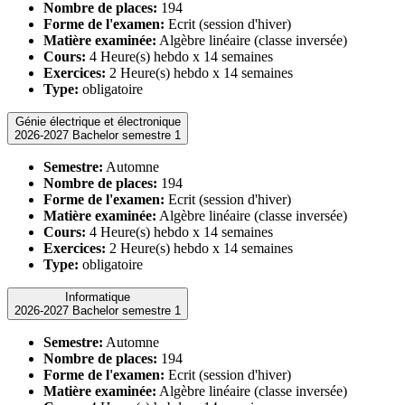
Nombre de places:
194
Forme de l'examen:
Ecrit (session d'hiver)
Matière examinée:
Algèbre linéaire (classe inversée)
Cours:
4 Heure(s) hebdo x 14 semaines
Exercices:
2 Heure(s) hebdo x 14 semaines
Type:
obligatoire
Génie électrique et électronique
2026-2027 Bachelor semestre 1
Semestre:
Automne
Nombre de places:
194
Forme de l'examen:
Ecrit (session d'hiver)
Matière examinée:
Algèbre linéaire (classe inversée)
Cours:
4 Heure(s) hebdo x 14 semaines
Exercices:
2 Heure(s) hebdo x 14 semaines
Type:
obligatoire
Informatique
2026-2027 Bachelor semestre 1
Semestre:
Automne
Nombre de places:
194
Forme de l'examen:
Ecrit (session d'hiver)
Matière examinée:
Algèbre linéaire (classe inversée)