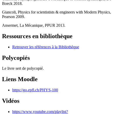
Boeck 2018.
Giancoli, Physics for scientistists & engineers with Modern Physics,
Pearson 2009.
Ansermet, La Mécanique, PPUR 2013.
Ressources en bibliothèque
Retrouver les références à la Bibliothèque
Polycopiés
Le livre sert de polycopié.
Liens Moodle
https://go.epfl.ch/PHYS-100
Vidéos
https://www.youtube.com/playlist?