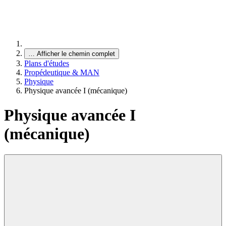
…
Afficher le chemin complet
Plans d'études
Propédeutique & MAN
Physique
Physique avancée I (mécanique)
Physique avancée I
(mécanique)