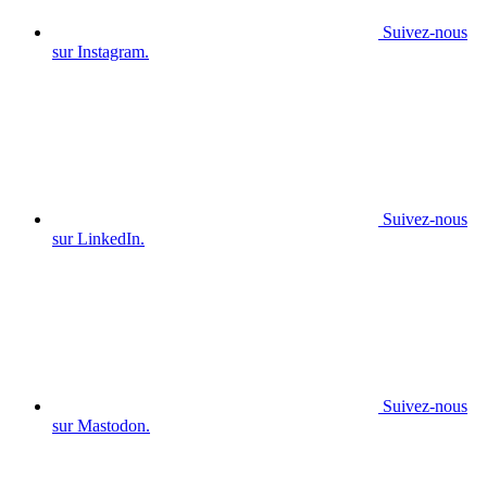
Suivez-nous
sur Instagram.
Suivez-nous
sur LinkedIn.
Suivez-nous
sur Mastodon.