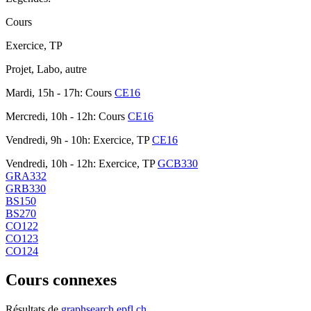
Cours
Exercice, TP
Projet, Labo, autre
Mardi, 15h - 17h: Cours
CE16
Mercredi, 10h - 12h: Cours
CE16
Vendredi, 9h - 10h: Exercice, TP
CE16
Vendredi, 10h - 12h: Exercice, TP
GCB330
GRA332
GRB330
BS150
BS270
CO122
CO123
CO124
Cours connexes
Résultats de
graphsearch.epfl.ch
.