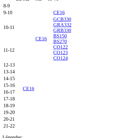
8-9
9-10
CE16
GCB330
GRA332
10-11
GRB330
BS150
CE16
BS270
CO122
11-12
CO123
CO124
12-13
13-14
14-15
15-16
CE16
16-17
17-18
18-19
19-20
20-21
21-22
Légendes: