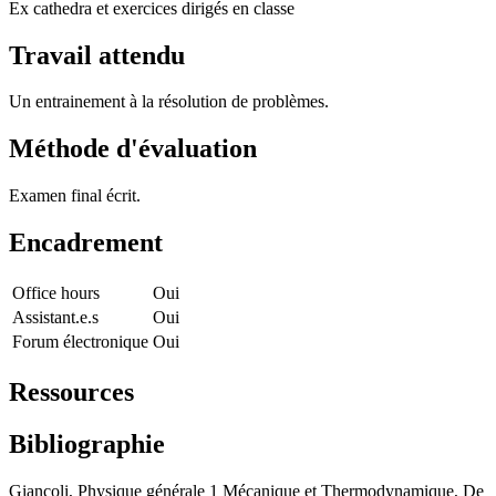
Ex cathedra et exercices dirigés en classe
Travail attendu
Un entrainement à la résolution de problèmes.
Méthode d'évaluation
Examen final écrit.
Encadrement
Office hours
Oui
Assistant.e.s
Oui
Forum électronique
Oui
Ressources
Bibliographie
Giancoli, Physique générale 1 Mécanique et Thermodynamique, De