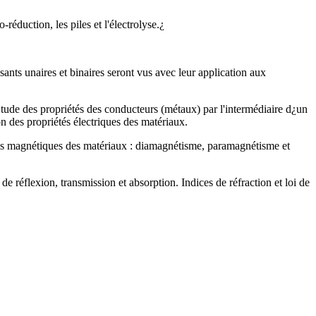
-réduction, les piles et l'électrolyse.¿
ts unaires et binaires seront vus avec leur application aux
 Etude des propriétés des conducteurs (métaux) par l'intermédiaire d¿un
on des propriétés électriques des matériaux.
étés magnétiques des matériaux : diamagnétisme, paramagnétisme et
 réflexion, transmission et absorption. Indices de réfraction et loi de