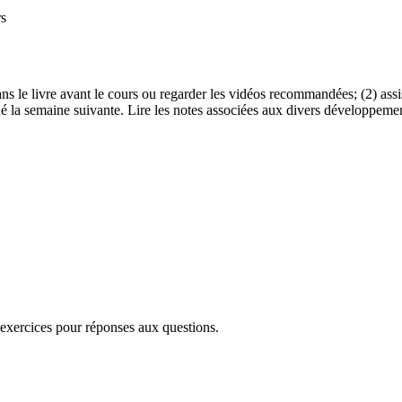
rs
es dans le livre avant le cours ou regarder les vidéos recommandées; (2) 
é la semaine suivante. Lire les notes associées aux divers développement
exercices pour réponses aux questions.