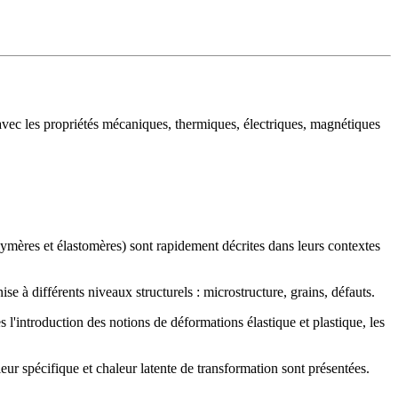
on avec les propriétés mécaniques, thermiques, électriques, magnétiques
lymères et élastomères) sont rapidement décrites dans leurs contextes
e à différents niveaux structurels : microstructure, grains, défauts.
l'introduction des notions de déformations élastique et plastique, les
eur spécifique et chaleur latente de transformation sont présentées.