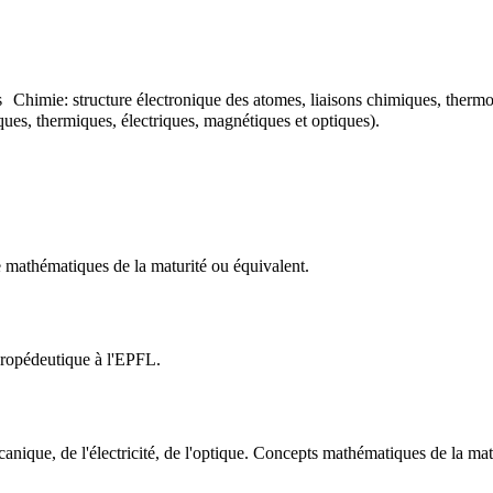
s Chimie: structure électronique des atomes, liaisons chimiques, thermo
ues, thermiques, électriques, magnétiques et optiques).
e mathématiques de la maturité ou équivalent.
propédeutique à l'EPFL.
anique, de l'électricité, de l'optique. Concepts mathématiques de la mat