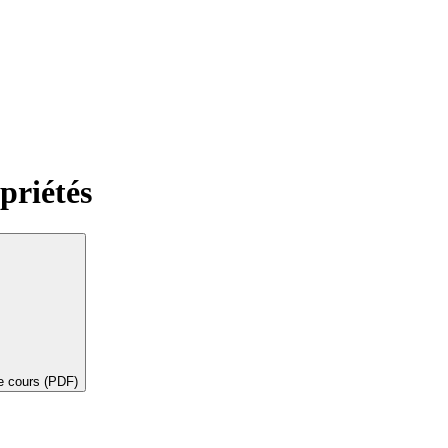
priétés
de cours (PDF)