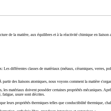
ructure de la matière, aux équilibres et à la réactivité chimique en liais
ux: Les différentes classes de matériaux (métaux, céramiques, verres, po
À partir des liaisons atomiques, nous voyons comment la matière s'organis
s, les matériaux doivent posséder certaines propriétés mécaniques. Après 
, fatigue, usure sont décrites.
que leurs propriétés thermiques telles que conductibilité thermique, chal