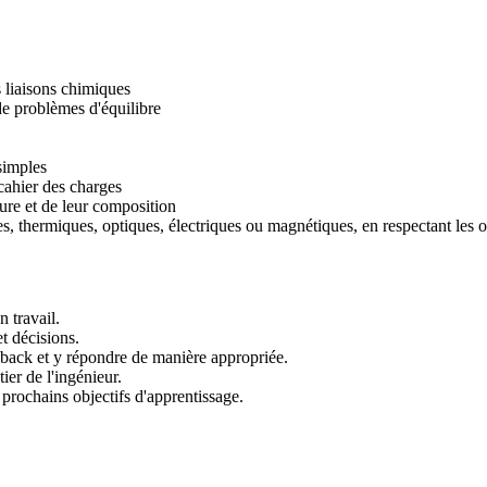
s liaisons chimiques
de problèmes d'équilibre
simples
cahier des charges
ure et de leur composition
, thermiques, optiques, électriques ou magnétiques, en respectant les or
 travail.
t décisions.
dback et y répondre de manière appropriée.
ier de l'ingénieur.
prochains objectifs d'apprentissage.