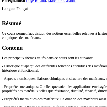
Enseignant(s):
Logé Roland
,
Marchioro Arianna
Langue:
Français
Résumé
Ce cours permet l'acquisition des notions essentielles relatives à la st
et optiques des matériaux.
Contenu
Les principaux thèmes traités dans ce cours sont les suivants:
- Historique et aperçu des différentes fonctions attendues des matéria
historique et fonctionnel.
- Aspects atomistiques, liaisons chimiques et structure des matériaux: 
- Propriétés mécaniques: Quelles que soient les applications envisagée
propriétés des matériaux telles que résistance, ductilité, ténacité, dureté
- Propriétés thermiques des matériaux: La dilation des matériaux ainsi 