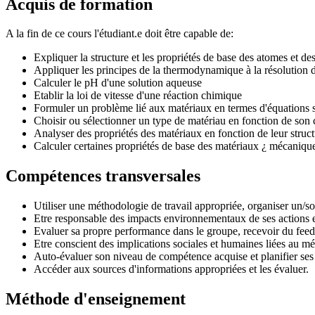
Acquis de formation
A la fin de ce cours l'étudiant.e doit être capable de:
Expliquer la structure et les propriétés de base des atomes et de
Appliquer les principes de la thermodynamique à la résolution 
Calculer le pH d'une solution aqueuse
Etablir la loi de vitesse d'une réaction chimique
Formuler un problème lié aux matériaux en termes d'équations 
Choisir ou sélectionner un type de matériau en fonction de son 
Analyser des propriétés des matériaux en fonction de leur struct
Calculer certaines propriétés de base des matériaux ¿ mécaniques
Compétences transversales
Utiliser une méthodologie de travail appropriée, organiser un/son
Etre responsable des impacts environnementaux de ses actions e
Evaluer sa propre performance dans le groupe, recevoir du fee
Etre conscient des implications sociales et humaines liées au mét
Auto-évaluer son niveau de compétence acquise et planifier ses 
Accéder aux sources d'informations appropriées et les évaluer.
Méthode d'enseignement