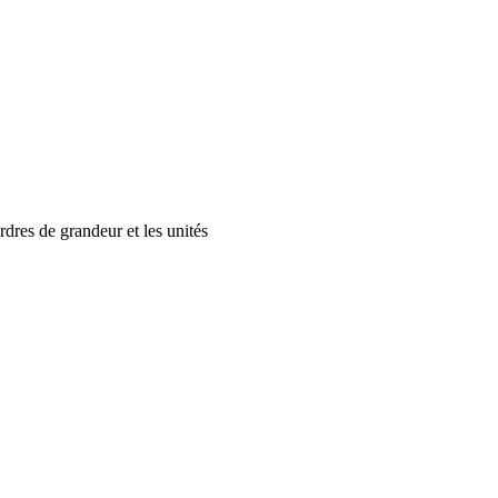
dres de grandeur et les unités