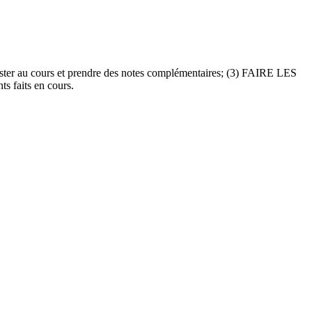
assister au cours et prendre des notes complémentaires; (3) FAIRE LES
s faits en cours.