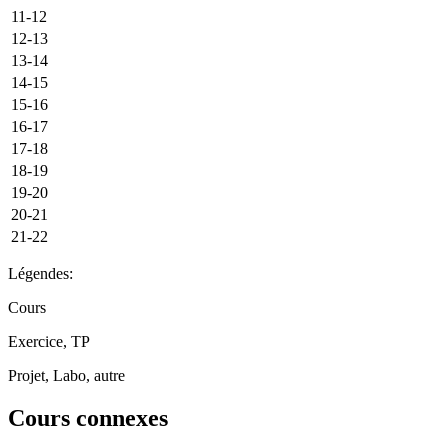
11-12
12-13
13-14
14-15
15-16
16-17
17-18
18-19
19-20
20-21
21-22
Légendes:
Cours
Exercice, TP
Projet, Labo, autre
Cours connexes