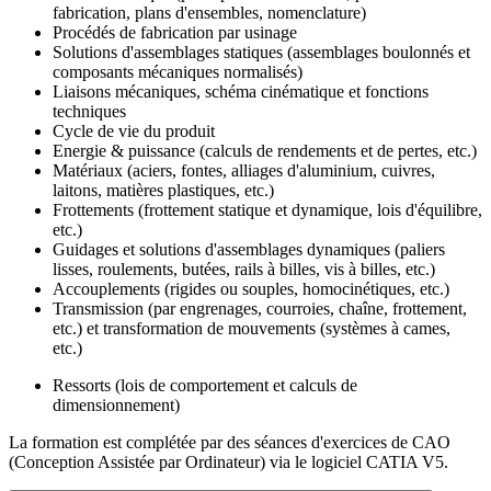
fabrication, plans d'ensembles, nomenclature)
Procédés de fabrication par usinage
Solutions d'assemblages statiques (assemblages boulonnés et
composants mécaniques normalisés)
Liaisons mécaniques, schéma cinématique et fonctions
techniques
Cycle de vie du produit
Energie & puissance (calculs de rendements et de pertes, etc.)
Matériaux (aciers, fontes, alliages d'aluminium, cuivres,
laitons, matières plastiques, etc.)
Frottements (frottement statique et dynamique, lois d'équilibre,
etc.)
Guidages et solutions d'assemblages dynamiques (paliers
lisses, roulements, butées, rails à billes, vis à billes, etc.)
Accouplements (rigides ou souples, homocinétiques, etc.)
Transmission (par engrenages, courroies, chaîne, frottement,
etc.) et transformation de mouvements (systèmes à cames,
etc.)
Ressorts (lois de comportement et calculs de
dimensionnement)
La formation est complétée par des séances d'exercices de CAO
(Conception Assistée par Ordinateur) via le logiciel CATIA V5.