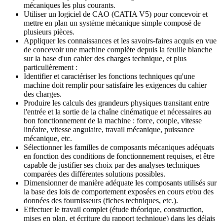
mécaniques les plus courants.
Utiliser un logiciel de CAO (CATIA V5) pour concevoir et
mettre en plan un système mécanique simple composé de
plusieurs pièces.
Appliquer les connaissances et les savoirs-faires acquis en vue
de concevoir une machine complète depuis la feuille blanche
sur la base d'un cahier des charges technique, et plus
particulièrement :
Identifier et caractériser les fonctions techniques qu'une
machine doit remplir pour satisfaire les exigences du cahier
des charges.
Produire les calculs des grandeurs physiques transitant entre
l'entrée et la sortie de la chaîne cinématique et nécessaires au
bon fonctionnement de la machine : force, couple, vitesse
linéaire, vitesse angulaire, travail mécanique, puissance
mécanique, etc.
Sélectionner les familles de composants mécaniques adéquats
en fonction des conditions de fonctionnement requises, et être
capable de justifier ses choix par des analyses techniques
comparées des différentes solutions possibles.
Dimensionner de manière adéquate les composants utilisés sur
la base des lois de comportement exposées en cours et/ou des
données des fournisseurs (fiches techniques, etc.).
Effectuer le travail complet (étude théorique, construction,
mises en plan, et écriture du rapport technique) dans les délais