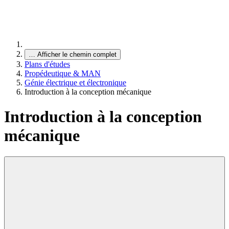
…
Afficher le chemin complet
Plans d'études
Propédeutique & MAN
Génie électrique et électronique
Introduction à la conception mécanique
Introduction à la conception
mécanique