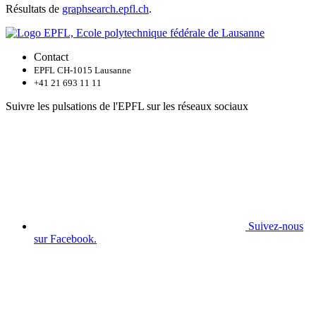
Résultats de
graphsearch.epfl.ch
.
Contact
EPFL CH-1015 Lausanne
+41 21 693 11 11
Suivre les pulsations de l'EPFL sur les réseaux sociaux
Suivez-nous
sur Facebook.