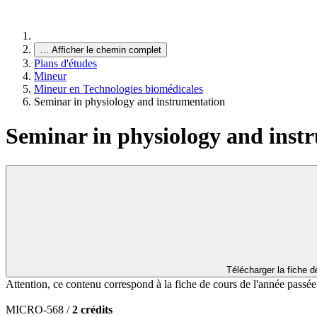
…
Afficher le chemin complet
Plans d'études
Mineur
Mineur en Technologies biomédicales
Seminar in physiology and instrumentation
Seminar in physiology and inst
Télécharger la fiche 
Attention, ce contenu correspond à la fiche de cours de l'année passé
MICRO-568 /
2 crédits