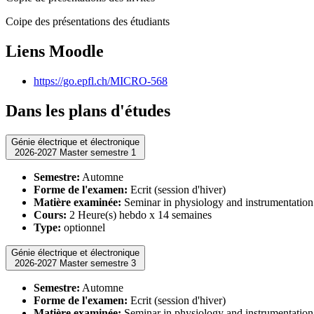
Coipe des présentations des étudiants
Liens Moodle
https://go.epfl.ch/MICRO-568
Dans les plans d'études
Génie électrique et électronique
2026-2027 Master semestre 1
Semestre:
Automne
Forme de l'examen:
Ecrit (session d'hiver)
Matière examinée:
Seminar in physiology and instrumentation
Cours:
2 Heure(s) hebdo x 14 semaines
Type:
optionnel
Génie électrique et électronique
2026-2027 Master semestre 3
Semestre:
Automne
Forme de l'examen:
Ecrit (session d'hiver)
Matière examinée:
Seminar in physiology and instrumentation