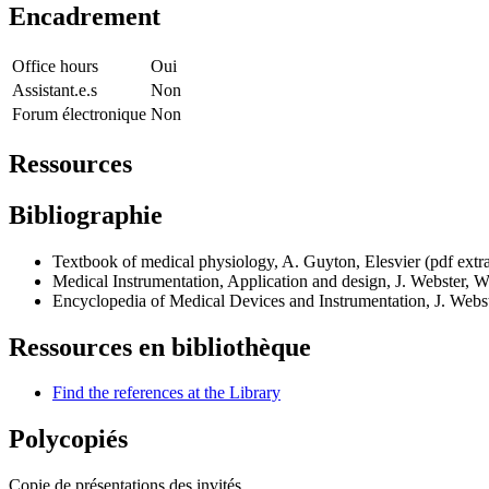
Encadrement
Office hours
Oui
Assistant.e.s
Non
Forum électronique
Non
Ressources
Bibliographie
Textbook of medical physiology, A. Guyton, Elesvier (pdf extra
Medical Instrumentation, Application and design, J. Webster, Wi
Encyclopedia of Medical Devices and Instrumentation, J. Webste
Ressources en bibliothèque
Find the references at the Library
Polycopiés
Copie de présentations des invités