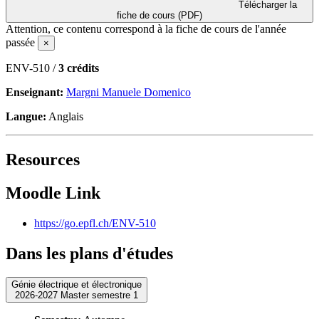
Télécharger la
fiche de cours (PDF)
Attention, ce contenu correspond à la fiche de cours de l'année
passée
×
ENV-510 /
3 crédits
Enseignant:
Margni Manuele Domenico
Langue:
Anglais
Resources
Moodle Link
https://go.epfl.ch/ENV-510
Dans les plans d'études
Génie électrique et électronique
2026-2027 Master semestre 1