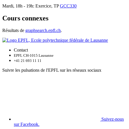
Mardi, 18h - 19h: Exercice, TP
GCC330
Cours connexes
Résultats de
graphsearch.epfl.ch
.
Contact
EPFL CH-1015 Lausanne
+41 21 693 11 11
Suivre les pulsations de l'EPFL sur les réseaux sociaux
Suivez-nous
sur Facebook.