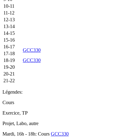
10-11
11-12
12-13
13-14
14-15
15-16
16-17
GCC330
17-18
18-19
GCC330
19-20
20-21
21-22
Légendes:
Cours
Exercice, TP
Projet, Labo, autre
Mardi, 16h - 18h: Cours
GCC330