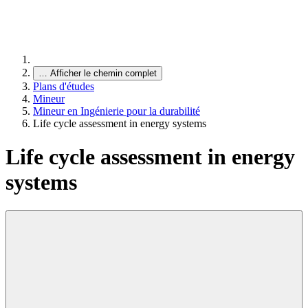
…
Afficher le chemin complet
Plans d'études
Mineur
Mineur en Ingénierie pour la durabilité
Life cycle assessment in energy systems
Life cycle assessment in energy
systems