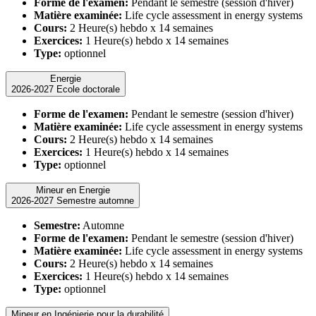
Forme de l'examen:
Pendant le semestre (session d'hiver)
Matière examinée:
Life cycle assessment in energy systems
Cours:
2 Heure(s) hebdo x 14 semaines
Exercices:
1 Heure(s) hebdo x 14 semaines
Type:
optionnel
Energie
2026-2027 Ecole doctorale
Forme de l'examen:
Pendant le semestre (session d'hiver)
Matière examinée:
Life cycle assessment in energy systems
Cours:
2 Heure(s) hebdo x 14 semaines
Exercices:
1 Heure(s) hebdo x 14 semaines
Type:
optionnel
Mineur en Energie
2026-2027 Semestre automne
Semestre:
Automne
Forme de l'examen:
Pendant le semestre (session d'hiver)
Matière examinée:
Life cycle assessment in energy systems
Cours:
2 Heure(s) hebdo x 14 semaines
Exercices:
1 Heure(s) hebdo x 14 semaines
Type:
optionnel
Mineur en Ingénierie pour la durabilité