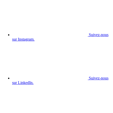
Suivez-nous
sur Instagram.
Suivez-nous
sur LinkedIn.