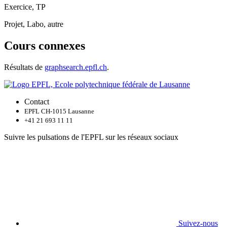
Exercice, TP
Projet, Labo, autre
Cours connexes
Résultats de
graphsearch.epfl.ch
.
Contact
EPFL CH-1015 Lausanne
+41 21 693 11 11
Suivre les pulsations de l'EPFL sur les réseaux sociaux
Suivez-nous