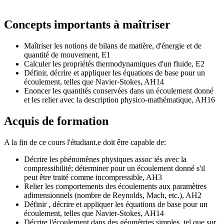
Concepts importants à maîtriser
Maîtriser les notions de bilans de matière, d'énergie et de
quantité de mouvement, E1
Calculer les propriétés thermodynamiques d'un fluide, E2
Définir, décrire et appliquer les équations de base pour un
écoulement, telles que Navier-Stokes, AH14
Enoncer les quantités conservées dans un écoulement donné
et les relier avec la description physico-mathématique, AH16
Acquis de formation
A la fin de ce cours l'étudiant.e doit être capable de:
Décrire les phénomènes physiques assoc iés avec la
compressibilité; déterminer pour un écoulement donné s'il
peut être traité comme incompressible, AH3
Relier les comportements des écoulements aux paramètres
adimensionnels (nombre de Reynolds, Mach, etc.), AH2
Définir , décrire et appliquer les équations de base pour un
écoulement, telles que Navier-Stokes, AH14
Décrire l'écoulement dans des géométries simples, tel que sur