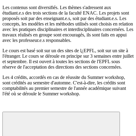
Les contenus sont diversifiés. Les thèmes s'adressent aux
étudiant.e.s des trois sections de la faculté ENAC. Les projets sont
proposés soit par des enseignant.e.s, soit par des étudiant.e.s. Les
concepts, les modèles et les méthodes utilisés sont choisis en relation
avec les pratiques disciplinaires et interdisciplinaires concernées. Les
travaux réalisés en groupe sont encouragés, ils sont faits en appui
avec les professeur.e.s responsables.
Le cours est basé soit sur un des sites de l¿EPFL, soit sur un site à
l'étranger. Le cours se déroule en principe sur 3 semaines entre juillet
et septembre. Il est ouvert à toutes les sections de l'EPFL sous
réserve de l'acceptation des directions des sections concernées.
Les 4 crédits, accordés en cas de réussite du Summer workshop,
sont crédités au semestre d'automne. C'est-à-dire, les crédits sont
comptabilités au premier semestre de l'année académique suivant
l'été où se déroule le Summer workshop.