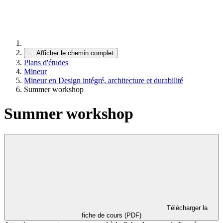
…
Afficher le chemin complet
Plans d'études
Mineur
Mineur en Design intégré, architecture et durabilité
Summer workshop
Summer workshop
Télécharger la
fiche de cours (PDF)