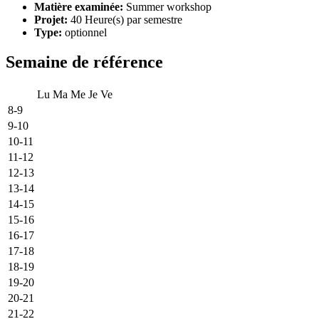
Matière examinée:
Summer workshop
Projet:
40 Heure(s) par semestre
Type:
optionnel
Semaine de référence
Lu
Ma
Me
Je
Ve
8-9
9-10
10-11
11-12
12-13
13-14
14-15
15-16
16-17
17-18
18-19
19-20
20-21
21-22