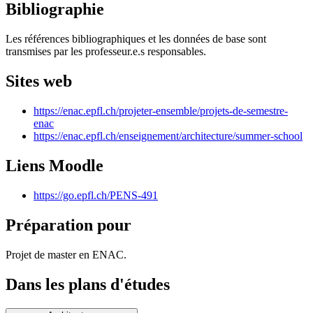
Bibliographie
Les références bibliographiques et les données de base sont
transmises par les professeur.e.s responsables.
Sites web
https://enac.epfl.ch/projeter-ensemble/projets-de-semestre-
enac
https://enac.epfl.ch/enseignement/architecture/summer-school
Liens Moodle
https://go.epfl.ch/PENS-491
Préparation pour
Projet de master en ENAC.
Dans les plans d'études