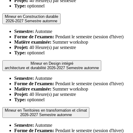
Projet:
40 Heure(s) par semestre
Type:
optionnel
Mineur en Construction durable
2026-2027 Semestre automne
Semestre:
Automne
Forme de l'examen:
Pendant le semestre (session d'hiver)
Matière examinée:
Summer workshop
Projet:
40 Heure(s) par semestre
Type:
optionnel
Mineur en Design intégré
architecture et durabilité 2026-2027 Semestre automne
Semestre:
Automne
Forme de l'examen:
Pendant le semestre (session d'hiver)
Matière examinée:
Summer workshop
Projet:
40 Heure(s) par semestre
Type:
optionnel
Mineur en Territoires en transformation et climat
2026-2027 Semestre automne
Semestre:
Automne
Forme de l'examen:
Pendant le semestre (session d'hiver)