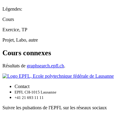
Légendes:
Cours
Exercice, TP
Projet, Labo, autre
Cours connexes
Résultats de
graphsearch.epfl.ch
.
Contact
EPFL CH-1015 Lausanne
+41 21 693 11 11
Suivre les pulsations de l'EPFL sur les réseaux sociaux