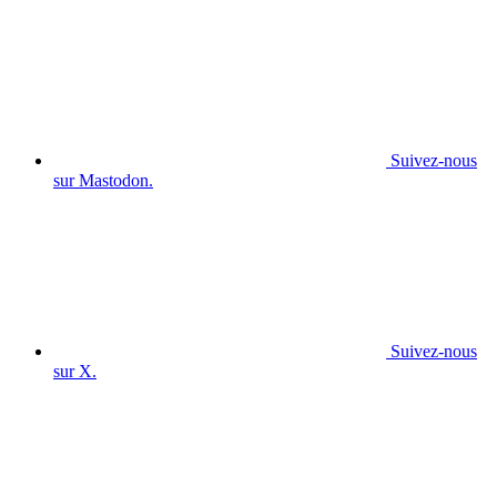
Suivez-nous
sur Mastodon.
Suivez-nous
sur X.