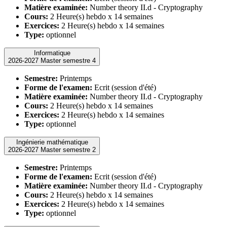
Matière examinée:
Number theory II.d - Cryptography
Cours:
2 Heure(s) hebdo x 14 semaines
Exercices:
2 Heure(s) hebdo x 14 semaines
Type:
optionnel
Informatique
2026-2027 Master semestre 4
Semestre:
Printemps
Forme de l'examen:
Ecrit (session d'été)
Matière examinée:
Number theory II.d - Cryptography
Cours:
2 Heure(s) hebdo x 14 semaines
Exercices:
2 Heure(s) hebdo x 14 semaines
Type:
optionnel
Ingénierie mathématique
2026-2027 Master semestre 2
Semestre:
Printemps
Forme de l'examen:
Ecrit (session d'été)
Matière examinée:
Number theory II.d - Cryptography
Cours:
2 Heure(s) hebdo x 14 semaines
Exercices:
2 Heure(s) hebdo x 14 semaines
Type:
optionnel