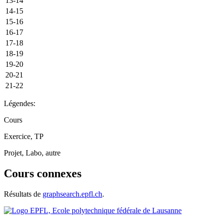
13-14
14-15
15-16
16-17
17-18
18-19
19-20
20-21
21-22
Légendes:
Cours
Exercice, TP
Projet, Labo, autre
Cours connexes
Résultats de
graphsearch.epfl.ch
.