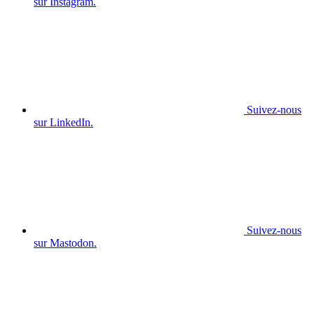
sur Instagram.
Suivez-nous
sur LinkedIn.
Suivez-nous
sur Mastodon.