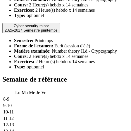
Cours:
2 Heure(s) hebdo x 14 semaines
Exercices:
2 Heure(s) hebdo x 14 semaines
Type:
optionnel
Cyber security minor
2026-2027 Semestre printemps
Semestre:
Printemps
Forme de l'examen:
Ecrit (session d'été)
Matière examinée:
Number theory II.d - Cryptography
Cours:
2 Heure(s) hebdo x 14 semaines
Exercices:
2 Heure(s) hebdo x 14 semaines
Type:
optionnel
Semaine de référence
Lu
Ma
Me
Je
Ve
8-9
9-10
10-11
11-12
12-13