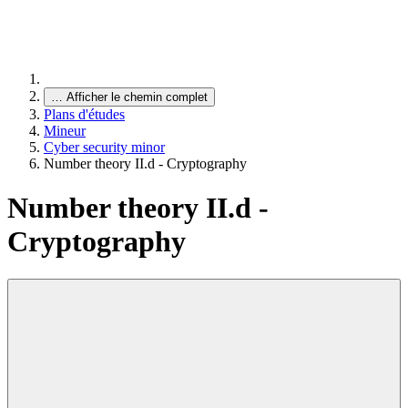
…
Afficher le chemin complet
Plans d'études
Mineur
Cyber security minor
Number theory II.d - Cryptography
Number theory II.d -
Cryptography