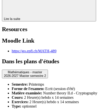
Lire la suite
Resources
Moodle Link
https://go.epfl.ch/MATH-489
Dans les plans d'études
Mathématiques - master
2026-2027 Master semestre 2
Semestre:
Printemps
Forme de l'examen:
Ecrit (session d'été)
Matière examinée:
Number theory II.d - Cryptography
Cours:
2 Heure(s) hebdo x 14 semaines
Exercices:
2 Heure(s) hebdo x 14 semaines
Type:
optionnel