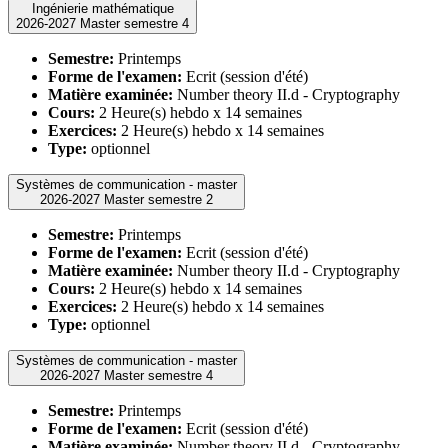
Ingénierie mathématique
2026-2027 Master semestre 4
Semestre:
Printemps
Forme de l'examen:
Ecrit (session d'été)
Matière examinée:
Number theory II.d - Cryptography
Cours:
2 Heure(s) hebdo x 14 semaines
Exercices:
2 Heure(s) hebdo x 14 semaines
Type:
optionnel
Systèmes de communication - master
2026-2027 Master semestre 2
Semestre:
Printemps
Forme de l'examen:
Ecrit (session d'été)
Matière examinée:
Number theory II.d - Cryptography
Cours:
2 Heure(s) hebdo x 14 semaines
Exercices:
2 Heure(s) hebdo x 14 semaines
Type:
optionnel
Systèmes de communication - master
2026-2027 Master semestre 4
Semestre:
Printemps
Forme de l'examen:
Ecrit (session d'été)
Matière examinée:
Number theory II.d - Cryptography