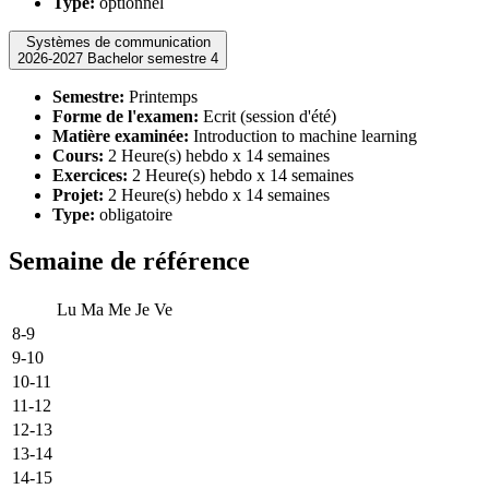
Type:
optionnel
Systèmes de communication
2026-2027 Bachelor semestre 4
Semestre:
Printemps
Forme de l'examen:
Ecrit (session d'été)
Matière examinée:
Introduction to machine learning
Cours:
2 Heure(s) hebdo x 14 semaines
Exercices:
2 Heure(s) hebdo x 14 semaines
Projet:
2 Heure(s) hebdo x 14 semaines
Type:
obligatoire
Semaine de référence
Lu
Ma
Me
Je
Ve
8-9
9-10
10-11
11-12
12-13
13-14
14-15