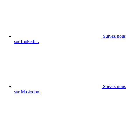
Suivez-nous
sur LinkedIn.
Suivez-nous
sur Mastodon.