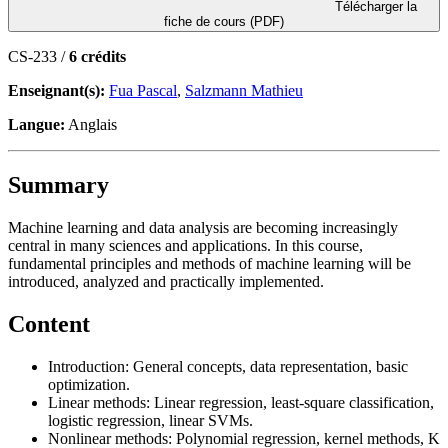
Télécharger la
fiche de cours (PDF)
CS-233 /
6 crédits
Enseignant(s):
Fua Pascal
,
Salzmann Mathieu
Langue:
Anglais
Summary
Machine learning and data analysis are becoming increasingly
central in many sciences and applications. In this course,
fundamental principles and methods of machine learning will be
introduced, analyzed and practically implemented.
Content
Introduction: General concepts, data representation, basic
optimization.
Linear methods: Linear regression, least-square classification,
logistic regression, linear SVMs.
Nonlinear methods: Polynomial regression, kernel methods, K