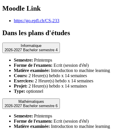
Moodle Link
https://go.epfl.ch/CS-233
Dans les plans d'études
Informatique
2026-2027 Bachelor semestre 4
Semestre:
Printemps
Forme de l'examen:
Ecrit (session d'été)
Matière examinée:
Introduction to machine learning
Cours:
2 Heure(s) hebdo x 14 semaines
Exercices:
2 Heure(s) hebdo x 14 semaines
Projet:
2 Heure(s) hebdo x 14 semaines
Type:
optionnel
Mathématiques
2026-2027 Bachelor semestre 6
Semestre:
Printemps
Forme de l'examen:
Ecrit (session d'été)
Matière examinée:
Introduction to machine learning