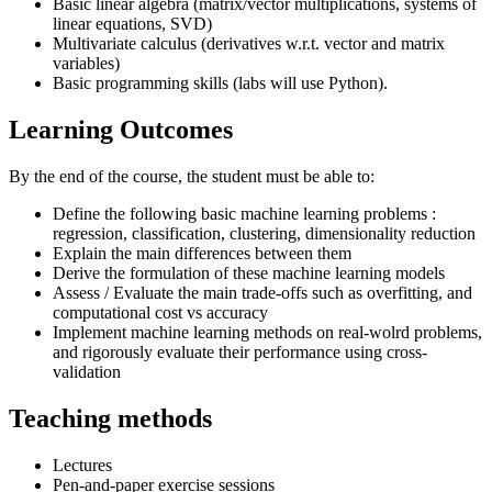
Basic linear algebra (matrix/vector multiplications, systems of
linear equations, SVD)
Multivariate calculus (derivatives w.r.t. vector and matrix
variables)
Basic programming skills (labs will use Python).
Learning Outcomes
By the end of the course, the student must be able to:
Define the following basic machine learning problems :
regression, classification, clustering, dimensionality reduction
Explain the main differences between them
Derive the formulation of these machine learning models
Assess / Evaluate the main trade-offs such as overfitting, and
computational cost vs accuracy
Implement machine learning methods on real-wolrd problems,
and rigorously evaluate their performance using cross-
validation
Teaching methods
Lectures
Pen-and-paper exercise sessions