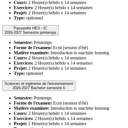
Cours:
2 Heure(s) hebdo x 14 semaines
Exercices:
2 Heure(s) hebdo x 14 semaines
Projet:
2 Heure(s) hebdo x 14 semaines
Type:
optionnel
Passerelle HES - IC
2026-2027 Semestre printemps
Semestre:
Printemps
Forme de l'examen:
Ecrit (session d'été)
Matière examinée:
Introduction to machine learning
Cours:
2 Heure(s) hebdo x 14 semaines
Exercices:
2 Heure(s) hebdo x 14 semaines
Projet:
2 Heure(s) hebdo x 14 semaines
Type:
optionnel
Sciences et ingénierie de l'environnement
2026-2027 Bachelor semestre 6
Semestre:
Printemps
Forme de l'examen:
Ecrit (session d'été)
Matière examinée:
Introduction to machine learning
Cours:
2 Heure(s) hebdo x 14 semaines
Exercices:
2 Heure(s) hebdo x 14 semaines
Projet:
2 Heure(s) hebdo x 14 semaines