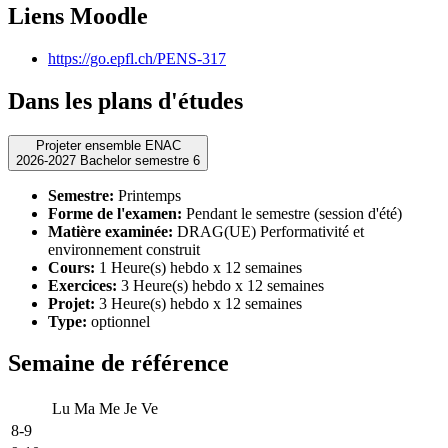
Liens Moodle
https://go.epfl.ch/PENS-317
Dans les plans d'études
Projeter ensemble ENAC
2026-2027 Bachelor semestre 6
Semestre:
Printemps
Forme de l'examen:
Pendant le semestre (session d'été)
Matière examinée:
DRAG(UE) Performativité et
environnement construit
Cours:
1 Heure(s) hebdo x 12 semaines
Exercices:
3 Heure(s) hebdo x 12 semaines
Projet:
3 Heure(s) hebdo x 12 semaines
Type:
optionnel
Semaine de référence
Lu
Ma
Me
Je
Ve
8-9