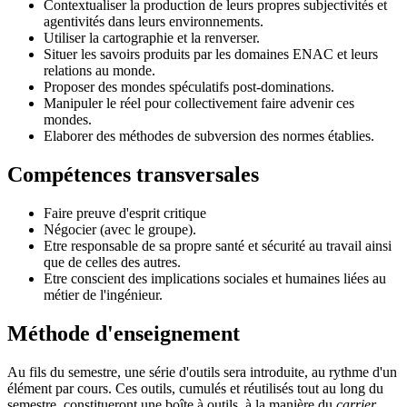
Contextualiser la production de leurs propres subjectivités et
agentivités dans leurs environnements.
Utiliser la cartographie et la renverser.
Situer les savoirs produits par les domaines ENAC et leurs
relations au monde.
Proposer des mondes spéculatifs post-dominations.
Manipuler le réel pour collectivement faire advenir ces
mondes.
Elaborer des méthodes de subversion des normes établies.
Compétences transversales
Faire preuve d'esprit critique
Négocier (avec le groupe).
Etre responsable de sa propre santé et sécurité au travail ainsi
que de celles des autres.
Etre conscient des implications sociales et humaines liées au
métier de l'ingénieur.
Méthode d'enseignement
Au fils du semestre, une série d'outils sera introduite, au rythme d'un
élément par cours. Ces outils, cumulés et réutilisés tout au long du
semestre, constitueront une boîte à outils, à la manière du
carrier