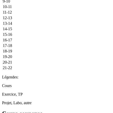
9-10
10-11
11-12
12-13
13-14
14-15
15-16
16-17
17-18
18-19
19-20
20-21
21-22
Légendes:
Cours
Exercice, TP
Projet, Labo, autre