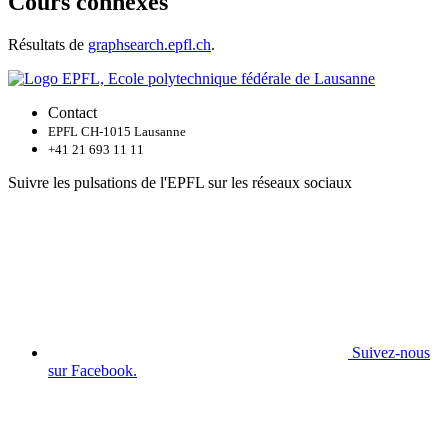
Cours connexes
Résultats de
graphsearch.epfl.ch
.
Contact
EPFL CH-1015 Lausanne
+41 21 693 11 11
Suivre les pulsations de l'EPFL sur les réseaux sociaux
Suivez-nous
sur Facebook.