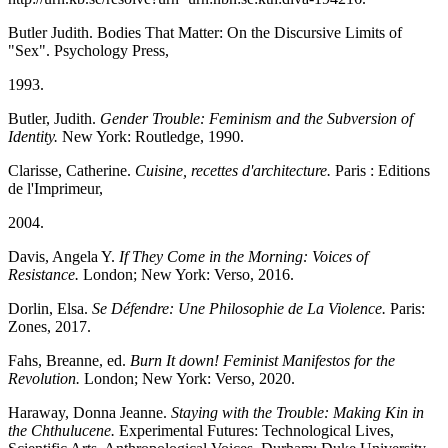
Butler Judith. Bodies That Matter: On the Discursive Limits of
"Sex". Psychology Press,
1993.
Butler, Judith.
Gender Trouble: Feminism and the Subversion of
Identity.
New York: Routledge, 1990.
Clarisse, Catherine.
Cuisine, recettes d'architecture.
Paris : Editions
de l'Imprimeur,
2004.
Davis, Angela Y.
If They Come in the Morning: Voices of
Resistance.
London; New York: Verso, 2016.
Dorlin, Elsa.
Se Défendre: Une Philosophie de La Violence.
Paris:
Zones, 2017.
Fahs, Breanne, ed.
Burn It down! Feminist Manifestos for the
Revolution.
London; New York: Verso, 2020.
Haraway, Donna Jeanne.
Staying with the Trouble: Making Kin in
the Chthulucene.
Experimental Futures: Technological Lives,