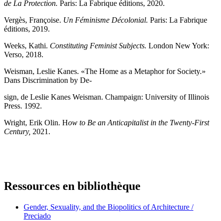
de La Protection.
Paris: La Fabrique éditions, 2020.
Vergès, Françoise.
Un Féminisme Décolonial.
Paris: La Fabrique
éditions, 2019.
Weeks, Kathi.
Constituting Feminist Subjects.
London New York:
Verso, 2018.
Weisman, Leslie Kanes. «The Home as a Metaphor for Society.»
Dans Discrimination by De-
sign, de Leslie Kanes Weisman. Champaign: University of Illinois
Press. 1992.
Wright, Erik Olin. H
ow to Be an Anticapitalist in the Twenty-First
Century,
2021.
Ressources en bibliothèque
Gender, Sexuality, and the Biopolitics of Architecture /
Preciado