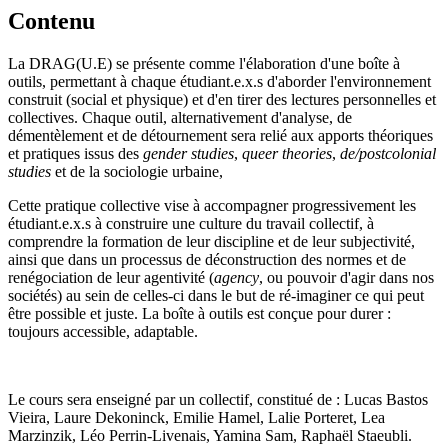
Contenu
La DRAG(U.E) se présente comme l'élaboration d'une boîte à
outils, permettant à chaque étudiant.e.x.s d'aborder l'environnement
construit (social et physique) et d'en tirer des lectures personnelles et
collectives. Chaque outil, alternativement d'analyse, de
démentèlement et de détournement sera relié aux apports théoriques
et pratiques issus des
gender studies
,
queer theories
,
de/postcolonial
studies
et de la sociologie urbaine,
Cette pratique collective vise à accompagner progressivement les
étudiant.e.x.s à construire une culture du travail collectif, à
comprendre la formation de leur discipline et de leur subjectivité,
ainsi que dans un processus de déconstruction des normes et de
renégociation de leur agentivité (
agency
, ou pouvoir d'agir dans nos
sociétés) au sein de celles-ci dans le but de ré-imaginer ce qui peut
être possible et juste. La boîte à outils est conçue pour durer :
toujours accessible, adaptable.
Le cours sera enseigné par un collectif, constitué de : Lucas Bastos
Vieira, Laure Dekoninck, Emilie Hamel, Lalie Porteret, Lea
Marzinzik, Léo Perrin-Livenais, Yamina Sam, Raphaël Staeubli.