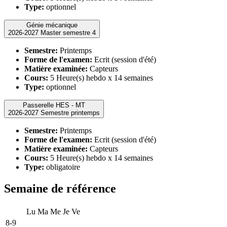
Type:
optionnel
Génie mécanique
2026-2027 Master semestre 4
Semestre:
Printemps
Forme de l'examen:
Ecrit (session d'été)
Matière examinée:
Capteurs
Cours:
5 Heure(s) hebdo x 14 semaines
Type:
optionnel
Passerelle HES - MT
2026-2027 Semestre printemps
Semestre:
Printemps
Forme de l'examen:
Ecrit (session d'été)
Matière examinée:
Capteurs
Cours:
5 Heure(s) hebdo x 14 semaines
Type:
obligatoire
Semaine de référence
Lu
Ma
Me
Je
Ve
8-9