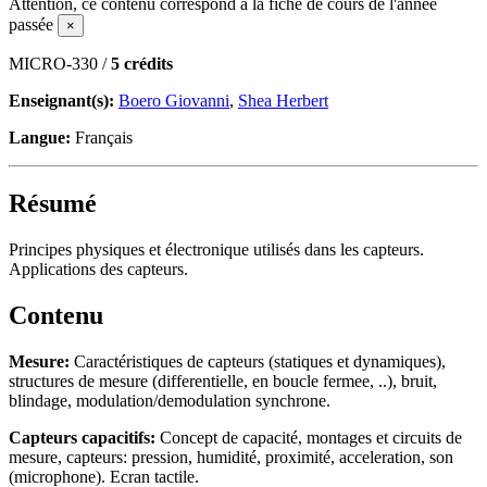
Attention, ce contenu correspond à la fiche de cours de l'année
passée
×
MICRO-330 /
5 crédits
Enseignant(s):
Boero Giovanni
,
Shea Herbert
Langue:
Français
Résumé
Principes physiques et électronique utilisés dans les capteurs.
Applications des capteurs.
Contenu
Mesure:
Caractéristiques de capteurs (statiques et dynamiques),
structures de mesure (differentielle, en boucle fermee, ..), bruit,
blindage, modulation/demodulation synchrone.
Capteurs capacitifs:
Concept de capacité, montages et circuits de
mesure, capteurs: pression, humidité, proximité, acceleration, son
(microphone). Ecran tactile.