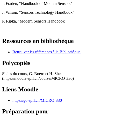
J. Fraden, "Handbook of Modern Sensors"
J. Wilson, "Sensors Technology Handbook"
P. Ripka, "Modern Sensors Handbook"
Ressources en bibliothèque
Retrouver les références à la Bibliothèque
Polycopiés
Slides du cours, G. Boero et H. Shea
(https://moodle.epfl.ch/course/MICRO-330)
Liens Moodle
https://go.epfl.ch/MICRO-330
Préparation pour