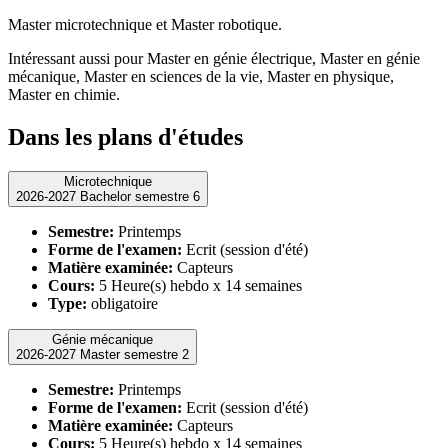
Master microtechnique et Master robotique.
Intéressant aussi pour Master en génie électrique, Master en génie
mécanique, Master en sciences de la vie, Master en physique,
Master en chimie.
Dans les plans d'études
Microtechnique
2026-2027 Bachelor semestre 6
Semestre:
Printemps
Forme de l'examen:
Ecrit (session d'été)
Matière examinée:
Capteurs
Cours:
5 Heure(s) hebdo x 14 semaines
Type:
obligatoire
Génie mécanique
2026-2027 Master semestre 2
Semestre:
Printemps
Forme de l'examen:
Ecrit (session d'été)
Matière examinée:
Capteurs
Cours:
5 Heure(s) hebdo x 14 semaines