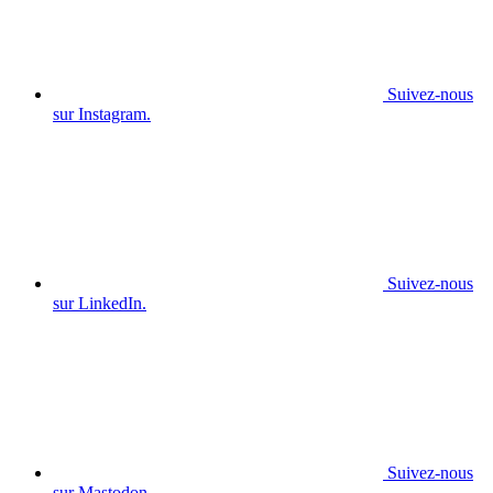
Suivez-nous
sur Instagram.
Suivez-nous
sur LinkedIn.
Suivez-nous
sur Mastodon.