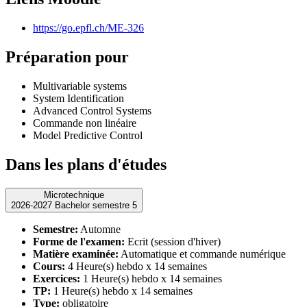
https://go.epfl.ch/ME-326
Préparation pour
Multivariable systems
System Identification
Advanced Control Systems
Commande non linéaire
Model Predictive Control
Dans les plans d'études
Microtechnique
2026-2027 Bachelor semestre 5
Semestre:
Automne
Forme de l'examen:
Ecrit (session d'hiver)
Matière examinée:
Automatique et commande numérique
Cours:
4 Heure(s) hebdo x 14 semaines
Exercices:
1 Heure(s) hebdo x 14 semaines
TP:
1 Heure(s) hebdo x 14 semaines
Type:
obligatoire