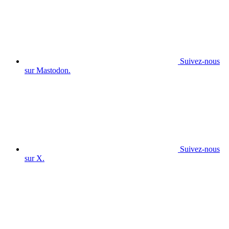
Suivez-nous
sur Mastodon.
Suivez-nous
sur X.