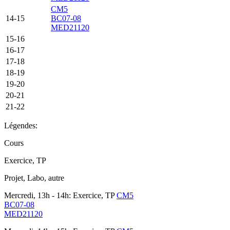
CM5
14-15
BC07-08
MED21120
15-16
16-17
17-18
18-19
19-20
20-21
21-22
Légendes:
Cours
Exercice, TP
Projet, Labo, autre
Mercredi, 13h - 14h: Exercice, TP
CM5
BC07-08
MED21120