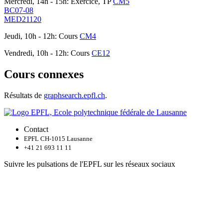
Mercredi, 14h - 15h: Exercice, TP
CM5
BC07-08
MED21120
Jeudi, 10h - 12h: Cours
CM4
Vendredi, 10h - 12h: Cours
CE12
Cours connexes
Résultats de
graphsearch.epfl.ch
.
Contact
EPFL CH-1015 Lausanne
+41 21 693 11 11
Suivre les pulsations de l'EPFL sur les réseaux sociaux