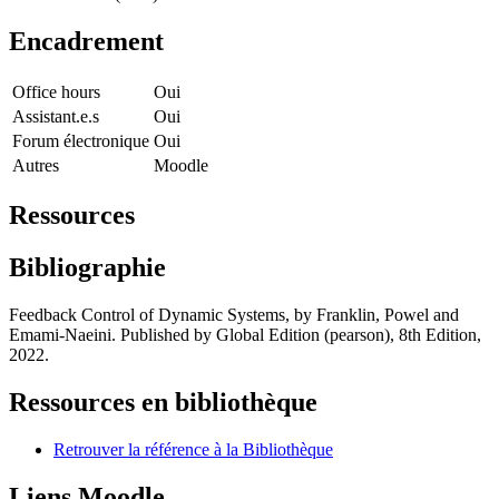
Encadrement
Office hours
Oui
Assistant.e.s
Oui
Forum électronique
Oui
Autres
Moodle
Ressources
Bibliographie
Feedback Control of Dynamic Systems, by Franklin, Powel and
Emami-Naeini. Published by Global Edition (pearson), 8th Edition,
2022.
Ressources en bibliothèque
Retrouver la référence à la Bibliothèque
Liens Moodle