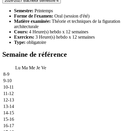
2026-2027 Bachelor semestre 4
Semestre:
Printemps
Forme de l'examen:
Oral (session d'été)
Matière examinée:
Théorie et techniques de la figuration
architecturale
Cours:
4 Heure(s) hebdo x 12 semaines
Exercices:
3 Heure(s) hebdo x 12 semaines
Type:
obligatoire
Semaine de référence
Lu
Ma
Me
Je
Ve
8-9
9-10
10-11
11-12
12-13
13-14
14-15
15-16
16-17