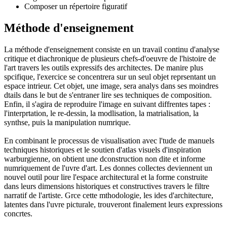
Composer un répertoire figuratif
Méthode d'enseignement
La méthode d'enseignement consiste en un travail continu d'analyse
critique et diachronique de plusieurs chefs-d'oeuvre de l'histoire de
l'art travers les outils expressifs des architectes. De manire plus
spcifique, l'exercice se concentrera sur un seul objet reprsentant un
espace intrieur. Cet objet, une image, sera analys dans ses moindres
dtails dans le but de s'entraner lire ses techniques de composition.
Enfin, il s'agira de reproduire l'image en suivant diffrentes tapes :
l'interprtation, le re-dessin, la modlisation, la matrialisation, la
synthse, puis la manipulation numrique.
En combinant le processus de visualisation avec l'tude de manuels
techniques historiques et le soutien d'atlas visuels d'inspiration
warburgienne, on obtient une dconstruction non dite et informe
numriquement de l'uvre d'art. Les donnes collectes deviennent un
nouvel outil pour lire l'espace architectural et la forme construite
dans leurs dimensions historiques et constructives travers le filtre
narratif de l'artiste. Grce cette mthodologie, les ides d'architecture,
latentes dans l'uvre picturale, trouveront finalement leurs expressions
concrtes.