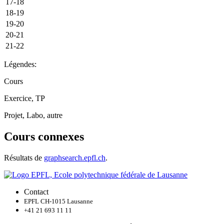
17-18
18-19
19-20
20-21
21-22
Légendes:
Cours
Exercice, TP
Projet, Labo, autre
Cours connexes
Résultats de
graphsearch.epfl.ch
.
Contact
EPFL CH-1015 Lausanne
+41 21 693 11 11