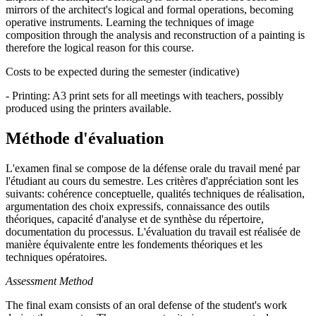
mirrors of the architect's logical and formal operations, becoming
operative instruments. Learning the techniques of image
composition through the analysis and reconstruction of a painting is
therefore the logical reason for this course.
Costs to be expected during the semester (indicative)
- Printing: A3 print sets for all meetings with teachers, possibly
produced using the printers available.
Méthode d'évaluation
L'examen final se compose de la défense orale du travail mené par
l'étudiant au cours du semestre. Les critères d'appréciation sont les
suivants: cohérence conceptuelle, qualités techniques de réalisation,
argumentation des choix expressifs, connaissance des outils
théoriques, capacité d'analyse et de synthèse du répertoire,
documentation du processus. L'évaluation du travail est réalisée de
manière équivalente entre les fondements théoriques et les
techniques opératoires.
Assessment Method
The final exam consists of an oral defense of the student's work