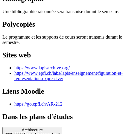
Une bibliographie raisonnée sera transmise durant le semestre.
Polycopiés
Le programme et les supports de cours seront transmis durant le
semestre.
Sites web
https://www.lapisarchive.org/
https://www.epfl.ch/labs/lapis/enseignement/figuration-et-
representation-expressive/
Liens Moodle
https://go.epfl.ch/AR-212
Dans les plans d'études
Architecture