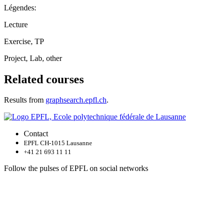
Légendes:
Lecture
Exercise, TP
Project, Lab, other
Related courses
Results from
graphsearch.epfl.ch
.
Contact
EPFL CH-1015 Lausanne
+41 21 693 11 11
Follow the pulses of EPFL on social networks