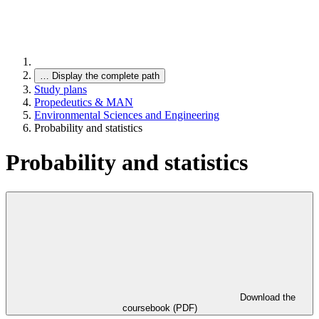
…
Display the complete path
Study plans
Propedeutics & MAN
Environmental Sciences and Engineering
Probability and statistics
Probability and statistics
Download the
coursebook (PDF)