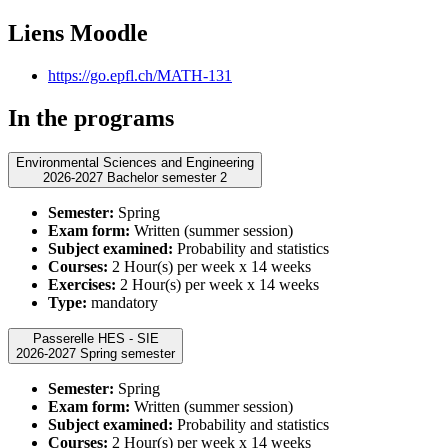
Liens Moodle
https://go.epfl.ch/MATH-131
In the programs
Environmental Sciences and Engineering
2026-2027 Bachelor semester 2
Semester:
Spring
Exam form:
Written (summer session)
Subject examined:
Probability and statistics
Courses:
2 Hour(s) per week x 14 weeks
Exercises:
2 Hour(s) per week x 14 weeks
Type:
mandatory
Passerelle HES - SIE
2026-2027 Spring semester
Semester:
Spring
Exam form:
Written (summer session)
Subject examined:
Probability and statistics
Courses:
2 Hour(s) per week x 14 weeks