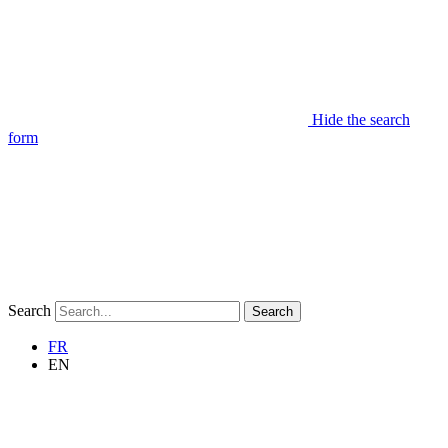
Hide the search
form
Search
Search
FR
EN