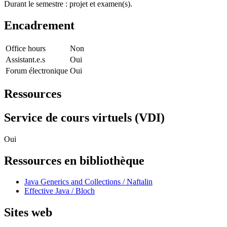
Durant le semestre : projet et examen(s).
Encadrement
Office hours
Non
Assistant.e.s
Oui
Forum électronique
Oui
Ressources
Service de cours virtuels (VDI)
Oui
Ressources en bibliothèque
Java Generics and Collections / Naftalin
Effective Java / Bloch
Sites web