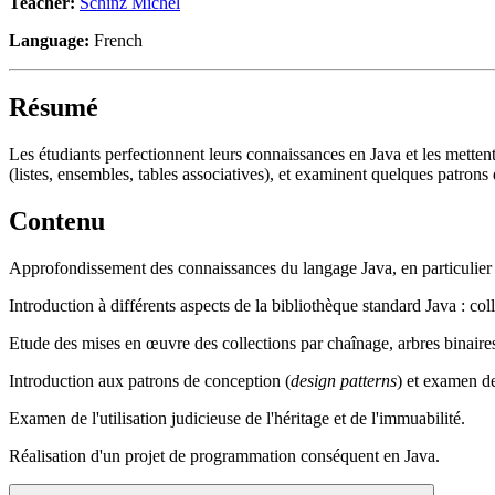
Teacher:
Schinz Michel
Language:
French
Résumé
Les étudiants perfectionnent leurs connaissances en Java et les mettent 
(listes, ensembles, tables associatives), et examinent quelques patrons
Contenu
Approfondissement des connaissances du langage Java, en particulier 
Introduction à différents aspects de la bibliothèque standard Java : colle
Etude des mises en œuvre des collections par chaînage, arbres binair
Introduction aux patrons de conception (
design patterns
) et examen de
Examen de l'utilisation judicieuse de l'héritage et de l'immuabilité.
Réalisation d'un projet de programmation conséquent en Java.