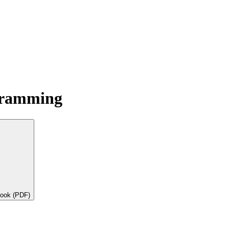
ogramming
book (PDF)