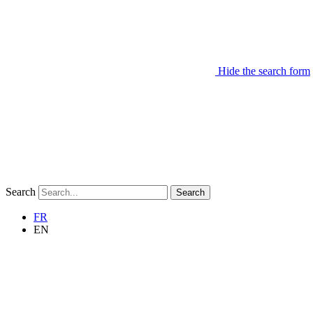
Hide the search form
Search
Search
FR
EN