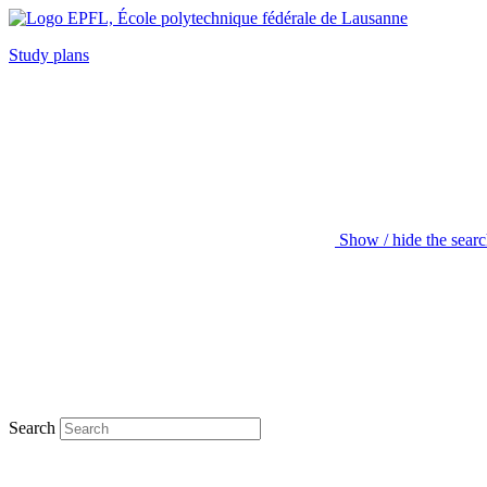
Study plans
Show / hide the sear
Search