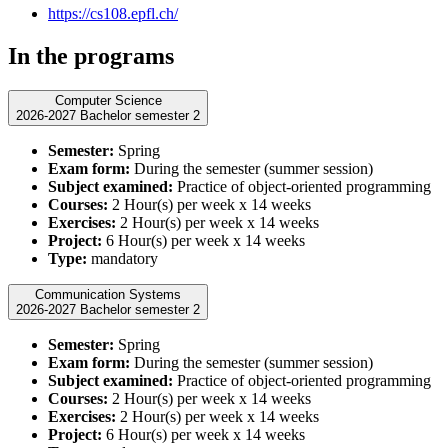
https://cs108.epfl.ch/
In the programs
Computer Science
2026-2027 Bachelor semester 2
Semester:
Spring
Exam form:
During the semester (summer session)
Subject examined:
Practice of object-oriented programming
Courses:
2 Hour(s) per week x 14 weeks
Exercises:
2 Hour(s) per week x 14 weeks
Project:
6 Hour(s) per week x 14 weeks
Type:
mandatory
Communication Systems
2026-2027 Bachelor semester 2
Semester:
Spring
Exam form:
During the semester (summer session)
Subject examined:
Practice of object-oriented programming
Courses:
2 Hour(s) per week x 14 weeks
Exercises:
2 Hour(s) per week x 14 weeks
Project:
6 Hour(s) per week x 14 weeks