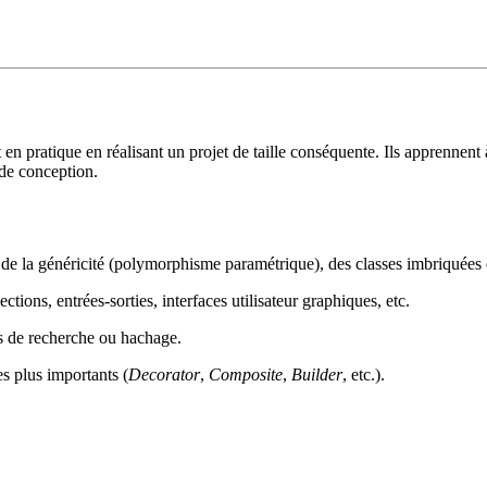
en pratique en réalisant un projet de taille conséquente. Ils apprennent 
 de conception.
de la généricité (polymorphisme paramétrique), des classes imbriquées
ctions, entrées-sorties, interfaces utilisateur graphiques, etc.
es de recherche ou hachage.
s plus importants (
Decorator
,
Composite
,
Builder
, etc.).