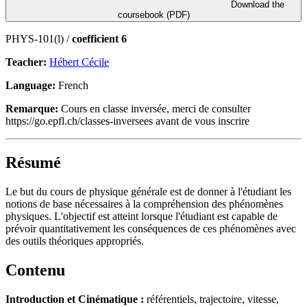
Download the
coursebook (PDF)
PHYS-101(l) /
coefficient 6
Teacher:
Hébert Cécile
Language:
French
Remarque:
Cours en classe inversée, merci de consulter
https://go.epfl.ch/classes-inversees avant de vous inscrire
Résumé
Le but du cours de physique générale est de donner à l'étudiant les
notions de base nécessaires à la compréhension des phénomènes
physiques. L'objectif est atteint lorsque l'étudiant est capable de
prévoir quantitativement les conséquences de ces phénomènes avec
des outils théoriques appropriés.
Contenu
Introduction et Cinématique :
référentiels, trajectoire, vitesse,