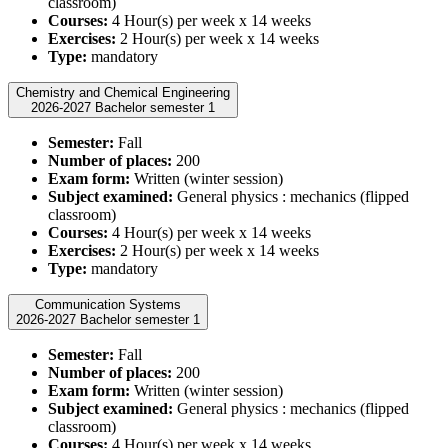
classroom)
Courses:
4 Hour(s) per week x 14 weeks
Exercises:
2 Hour(s) per week x 14 weeks
Type:
mandatory
Chemistry and Chemical Engineering
2026-2027 Bachelor semester 1
Semester:
Fall
Number of places:
200
Exam form:
Written (winter session)
Subject examined:
General physics : mechanics (flipped
classroom)
Courses:
4 Hour(s) per week x 14 weeks
Exercises:
2 Hour(s) per week x 14 weeks
Type:
mandatory
Communication Systems
2026-2027 Bachelor semester 1
Semester:
Fall
Number of places:
200
Exam form:
Written (winter session)
Subject examined:
General physics : mechanics (flipped
classroom)
Courses:
4 Hour(s) per week x 14 weeks