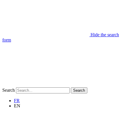
Hide the search
form
Search
Search
FR
EN