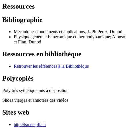
Ressources
Bibliographie
Mécanique : fondements et applications, J.-Ph Pérez, Dunod
Physique générale I: mécamique et thermodynamique; Alonso
et Finn, Dunod
Ressources en bibliothèque
Retrouver les références à la Bibliothèque
Polycopiés
Poly très sythétique mis à disposition
Slides vierges et annotées des vidéos
Sites web
http://lsme.epfl.ch