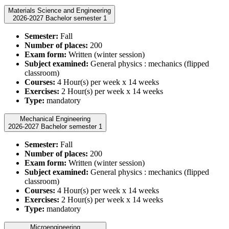
Materials Science and Engineering
2026-2027 Bachelor semester 1
Semester:
Fall
Number of places:
200
Exam form:
Written (winter session)
Subject examined:
General physics : mechanics (flipped
classroom)
Courses:
4 Hour(s) per week x 14 weeks
Exercises:
2 Hour(s) per week x 14 weeks
Type:
mandatory
Mechanical Engineering
2026-2027 Bachelor semester 1
Semester:
Fall
Number of places:
200
Exam form:
Written (winter session)
Subject examined:
General physics : mechanics (flipped
classroom)
Courses:
4 Hour(s) per week x 14 weeks
Exercises:
2 Hour(s) per week x 14 weeks
Type:
mandatory
Microengineering