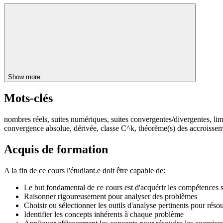
Show more
Mots-clés
nombres réels, suites numériques, suites convergentes/divergentes, limi
convergence absolue, dérivée, classe C^k, théorème(s) des accroisseme
Acquis de formation
A la fin de ce cours l'étudiant.e doit être capable de:
Le but fondamental de ce cours est d'acquérir les compétences s
Raisonner rigoureusement pour analyser des problèmes
Choisir ou sélectionner les outils d'analyse pertinents pour rés
Identifier les concepts inhérents à chaque problème