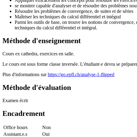
Appliquer efficacement les concepts pour résoudre les exercices 
se montrer capable d'analyser et de résoudre des problèmes no
Résoudre les problèmes de convergence, de suites et de séries
Maîtriser les techniques du calcul différentiel et intégral
Parmi les outils de base, on trouve les notions de convergence,
techniques du calcul différentiel et intégral.
Méthode d'enseignement
Cours ex cathedra, exercices en salle.
Le cours est sous forme classe inversée. L'étudiant·e devra se prépare
Plus d'informations sur
https://go.epfl.ch/analyse-1-flipped
Méthode d'évaluation
Examen écrit
Encadrement
Office hours
Non
Assistant.e.s
Oui