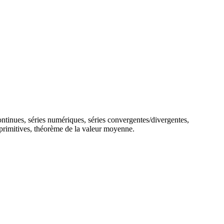
continues, séries numériques, séries convergentes/divergentes,
 primitives, théorème de la valeur moyenne.