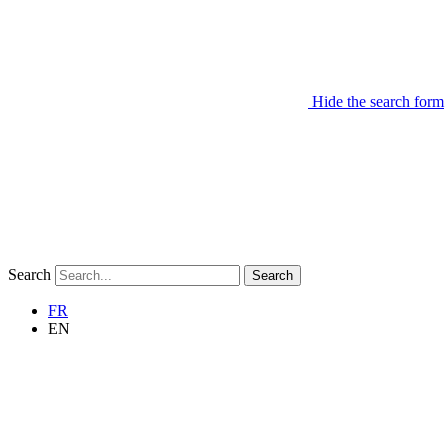
Hide the search form
Search
Search
FR
EN