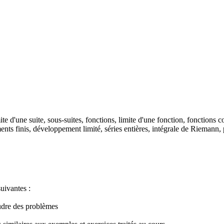
te d'une suite, sous-suites, fonctions, limite d'une fonction, fonctions 
nts finis, développement limité, séries entières, intégrale de Riemann,
uivantes :
oudre des problèmes