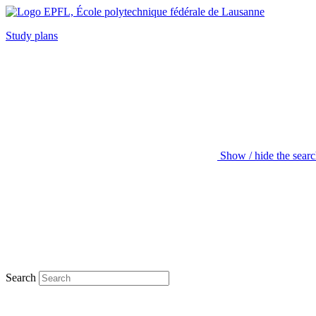
Study plans
Show / hide the sear
Search