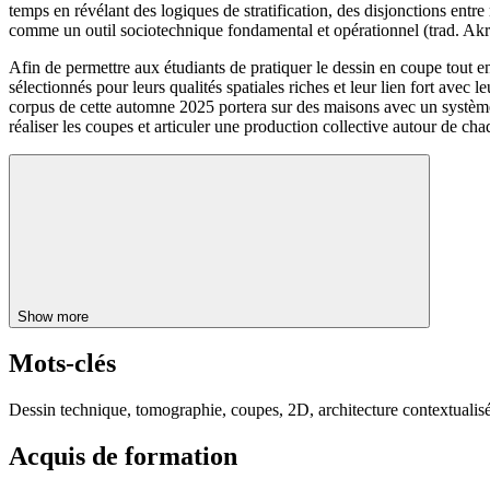
temps en révélant des logiques de stratification, des disjonctions entre
comme un outil sociotechnique fondamental et opérationnel (trad. Akri
Afin de permettre aux étudiants de pratiquer le dessin en coupe tout 
sélectionnés pour leurs qualités spatiales riches et leur lien fort avec l
corpus de cette automne 2025 portera sur des maisons avec un système c
réaliser les coupes et articuler une production collective autour de ch
Show more
Mots-clés
Dessin technique, tomographie, coupes, 2D, architecture contextualisé
Acquis de formation