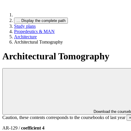
…
Display the complete path
Study plans
Propedeutics & MAN
Architecture
Architectural Tomography
Architectural Tomography
Download the course
Caution, these contents corresponds to the coursebooks of last year
AR-129 /
coefficient 4