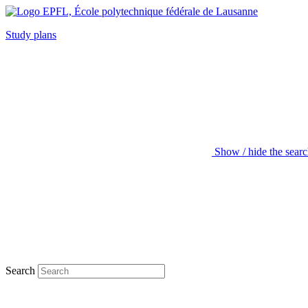
Study plans
Show / hide the sear
Search