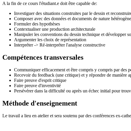
A la fin de ce cours l'étudiant.e doit être capable de:
Investiguer des situations construites par le dessin et reconstruir
Composer avec des données et documents de nature hétérogèn
Formuler des hypothèses
Contextualiser une production architecturale
Manipuler les conventions du dessin technique et développer s
Argumenter les choix de représentation
Interpréter -> Ré-interpréter l'analyse constructive
Compétences transversales
Communiquer efficacement et être compris y compris par des per
Recevoir du feedback (une critique) et y répondre de manière a
Faire preuve d'esprit critique
Faire preuve d'inventivité
Persévérer dans la difficulté ou après un échec initial pour trou
Méthode d'enseignement
Le travail a lieu en atelier et sera soutenu par des conférences ex-cathe