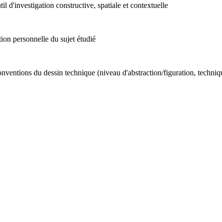
l d'investigation constructive, spatiale et contextuelle
tion personnelle du sujet étudié
ventions du dessin technique (niveau d'abstraction/figuration, techniques