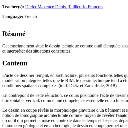
Teacher(s):
Derlet Maxence Denis
,
Taillieu Jo François
Language:
French
Résumé
Cet enseignement situe le dessin technique comme outil d'enquête spati
et interpréter des situations construites.
Contenu
L'acte de dessiner remplit, en architecture, plusieurs fonctions telles 
modélisation intégrée, telles que le BIM, le dessin technique tend à êt
conditions spatiales complexes (trad. Dietz et Zamarbide, 2018).
En contrepoint de cette réduction, ce cours positionne l'acte de dessine
horizontal et vertical, comme une compétence essentielle en architect
Le dessin en coupe révèle la morphologie gravitaire d'un bâtiment et sa
notion de tomographie architecturale comme moyen de révéler l'anatomie 
un outil qui permet la mise en contexte dans le temps et l'espace, dépa
Comme en géologie et en archéologie, le dessin en coupe permet une con