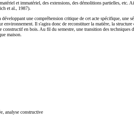
 matériel et immatériel, des extensions, des démolitions partielles, etc. A
ch et al., 1987).
en développant une compréhension critique de cet acte spécifique, une sé
eur environnement. Il s'agira donc de reconstituer la matière, la structure
onstructif en bois. Au fil du semestre, une transition des techniques d
aque maison.
e, analyse constructive