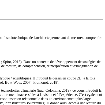
 outil sociotechnique de l'architecte permettant de mesurer, comprendre
2001 ; Spiro, 2013). Dans un contexte de développement de stratégies de
tal de mesure, de compréhension, d'interprétation et d'imagination de
ique / scientifique). Il introduit le dessin en coupe 2D, à la fois
s (trad. Bow-Wow, 2007 ; Fromonot, 2018).
s technologies d'imagerie (trad. Colomina, 2019), ce cours introduit la
 autrement inaccessibles à la vision et à l'expérience. C'est également
er son insertion relationnelle dans un environnement plus large.
 infrastructures souterraines). Il donne aussi accès à une lecture du