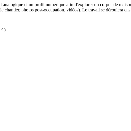
t analogique et un profil numérique afin d'explorer un corpus de maiso
 chantier, photos post-occupation, vidéos). Le travail se déroulera ensu
1:1)