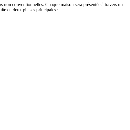
ns non conventionnelles. Chaque maison sera présentée à travers un
ite en deux phases principales :