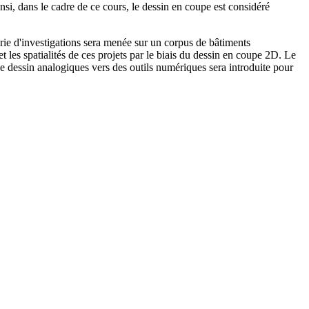
insi, dans le cadre de ce cours, le dessin en coupe est considéré
rie d'investigations sera menée sur un corpus de bâtiments
 et les spatialités de ces projets par le biais du dessin en coupe 2D. Le
e dessin analogiques vers des outils numériques sera introduite pour