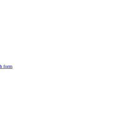
ch form