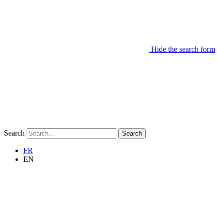
Hide the search form
Search
Search
FR
EN