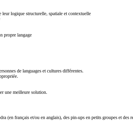
e leur logique structurelle, spatiale et contextuelle
e
on propre langage
sonnes de languages et cultures différentes.
ppropriée.
ver une meilleure solution.
dra (en français et/ou en anglais), des pin-ups en petits groupes et des r