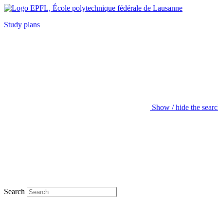
Study plans
Show / hide the sear
Search