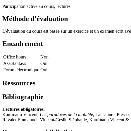
Participation active au cours, lectures.
Méthode d'évaluation
L'évaluation du cours est basée sur un exercice et un examen écrit a
Encadrement
Office hours
Non
Assistant.e.s
Oui
Forum électronique
Oui
Ressources
Bibliographie
Lectures obligatoires
.
Kaufmann Vincent,
Les paradoxes de la mobilité
, Lausanne : Presses
Ravalet Emmanuel, Vincent-Geslin Stéphanie, Kaufmann Vincent & Jea