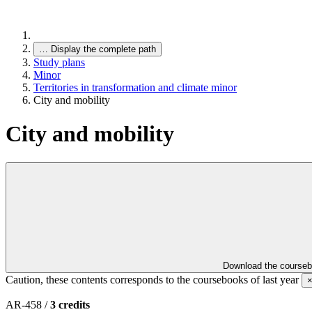
…
Display the complete path
Study plans
Minor
Territories in transformation and climate minor
City and mobility
City and mobility
Download the course
Caution, these contents corresponds to the coursebooks of last year
AR-458 /
3 credits