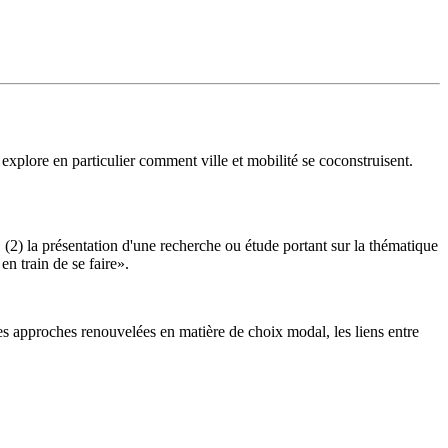
l explore en particulier comment ville et mobilité se coconstruisent.
 (2) la présentation d'une recherche ou étude portant sur la thématique
n train de se faire».
des approches renouvelées en matière de choix modal, les liens entre