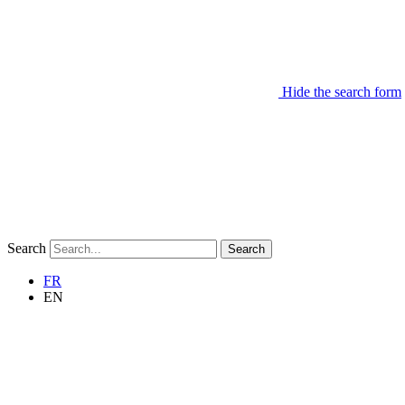
Hide the search form
Search
Search
FR
EN