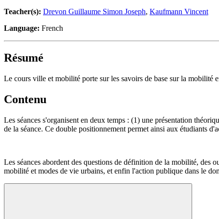
Teacher(s):
Drevon Guillaume Simon Joseph
,
Kaufmann Vincent
Language:
French
Résumé
Le cours ville et mobilité porte sur les savoirs de base sur la mobilité 
Contenu
Les séances s'organisent en deux temps : (1) une présentation théorique
de la séance. Ce double positionnement permet ainsi aux étudiants d'ac
Les séances abordent des questions de définition de la mobilité, des o
mobilité et modes de vie urbains, et enfin l'action publique dans le do