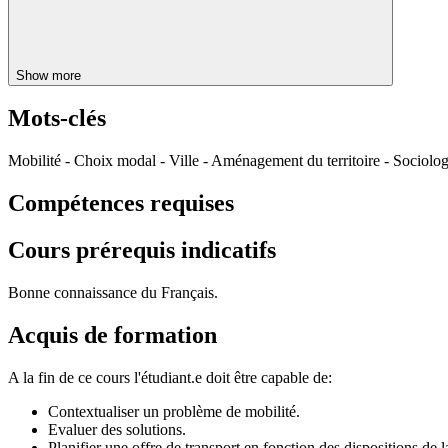
Show more
Mots-clés
Mobilité - Choix modal - Ville - Aménagement du territoire - Sociolog
Compétences requises
Cours prérequis indicatifs
Bonne connaissance du Français.
Acquis de formation
A la fin de ce cours l'étudiant.e doit être capable de:
Contextualiser un problème de mobilité.
Evaluer des solutions.
Planifier une offre de transport en fonction des dispositions de 