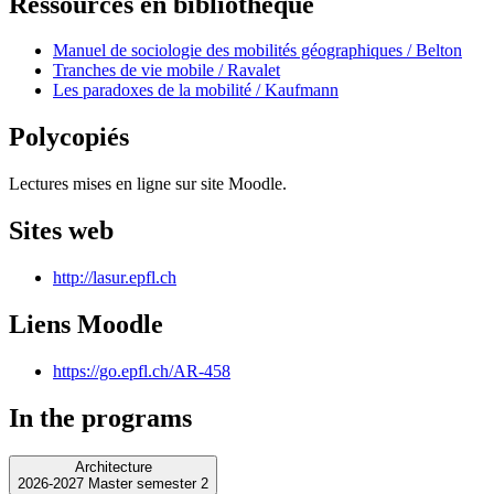
Ressources en bibliothèque
Manuel de sociologie des mobilités géographiques / Belton
Tranches de vie mobile / Ravalet
Les paradoxes de la mobilité / Kaufmann
Polycopiés
Lectures mises en ligne sur site Moodle.
Sites web
http://lasur.epfl.ch
Liens Moodle
https://go.epfl.ch/AR-458
In the programs
Architecture
2026-2027 Master semester 2