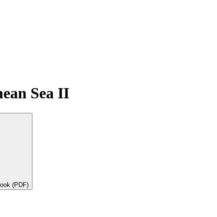
nean Sea II
book (PDF)