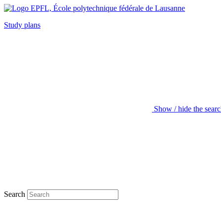
Study plans
Show / hide the sear
Search