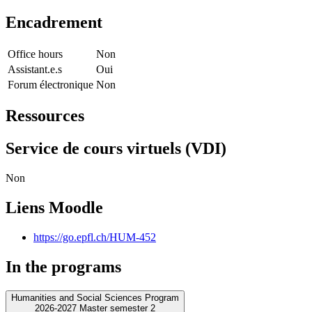
Encadrement
Office hours
Non
Assistant.e.s
Oui
Forum électronique
Non
Ressources
Service de cours virtuels (VDI)
Non
Liens Moodle
https://go.epfl.ch/HUM-452
In the programs
Humanities and Social Sciences Program
2026-2027 Master semester 2