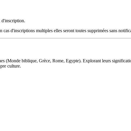
 d'inscription.
s d'inscriptions multiples elles seront toutes supprimées sans notific
ues (Monde biblique, Grèce, Rome, Egypte). Explorant leurs significations
pre culture.