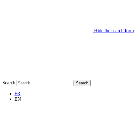
Hide the search form
Search
Search
FR
EN