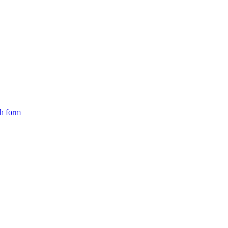
ch form