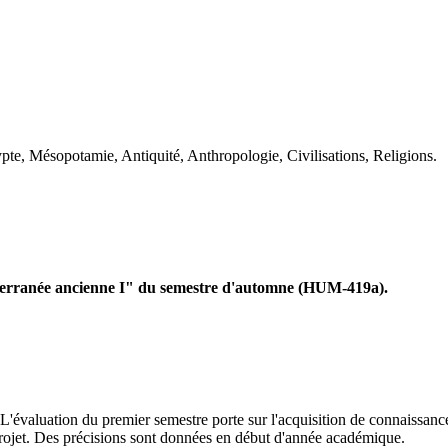
e, Mésopotamie, Antiquité, Anthropologie, Civilisations, Religions.
diterranée ancienne I" du semestre d'automne (HUM-419a).
évaluation du premier semestre porte sur l'acquisition de connaissances 
 projet. Des précisions sont données en début d'année académique.