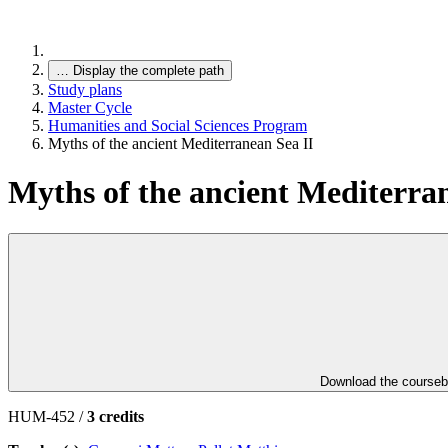
…
Display the complete path
Study plans
Master Cycle
Humanities and Social Sciences Program
Myths of the ancient Mediterranean Sea II
Myths of the ancient Mediterra
Download the course
HUM-452 /
3 credits