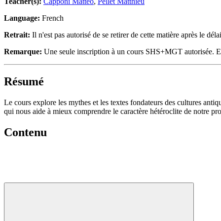
Teacher(s):
Capponi Matteo
,
Pellet Matthieu
Language:
French
Retrait:
Il n'est pas autorisé de se retirer de cette matière après le délai
Remarque:
Une seule inscription à un cours SHS+MGT autorisée. En ca
Résumé
Le cours explore les mythes et les textes fondateurs des cultures antiq
qui nous aide à mieux comprendre le caractère hétéroclite de notre pro
Contenu