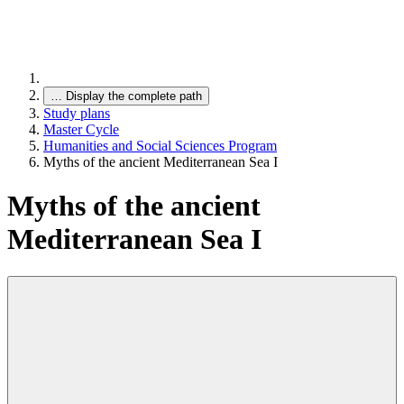
…
Display the complete path
Study plans
Master Cycle
Humanities and Social Sciences Program
Myths of the ancient Mediterranean Sea I
Myths of the ancient
Mediterranean Sea I