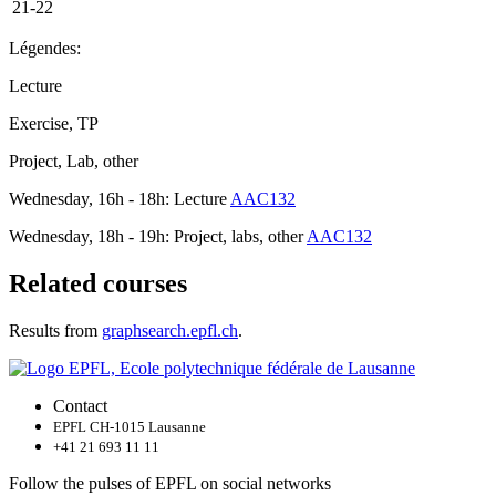
21-22
Légendes:
Lecture
Exercise, TP
Project, Lab, other
Wednesday, 16h - 18h: Lecture
AAC132
Wednesday, 18h - 19h: Project, labs, other
AAC132
Related courses
Results from
graphsearch.epfl.ch
.
Contact
EPFL CH-1015 Lausanne
+41 21 693 11 11
Follow the pulses of EPFL on social networks