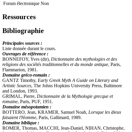
Forum électronique
Non
Ressources
Bibliographie
Principales sources :
Liste donnée durant le cours.
Ouvrages de référence :
BONNEFOY, Yves (dir),
Dictionnaire des mythologies et des
religions des sociétés traditionnelles et du monde antique
, Paris,
Flammarion, 1981.
Domaine gréco-romain :
GANTZ Timothy,
Early Greek Myth A Guide on Literary and
Artistic Sources
, The Johns Hopkins University Press, Baltimore
and London, 1993.
GRIMAL, Pierre,
Dictionnaire de la Mythologie grecque et
romaine
, Paris, PUF, 1951.
Domaine mésopotamien :
BOTTERO, Jean, KRAMER, Samuel Noah,
Lorsque les dieux
faisaient l'Homme
, Paris, Gallimard, 1989.
Domaine biblique :
ROMER, Thomas, MACCHI, Jean-Daniel, NIHAN, Christophe,