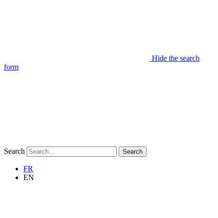
Hide the search
form
Search
Search
FR
EN