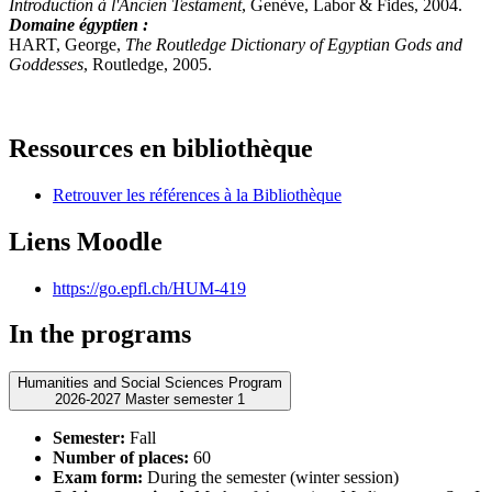
Introduction à l'Ancien Testament
, Genève, Labor & Fides, 2004.
Domaine égyptien :
HART, George,
The Routledge Dictionary of Egyptian Gods and
Goddesses
, Routledge, 2005.
Ressources en bibliothèque
Retrouver les références à la Bibliothèque
Liens Moodle
https://go.epfl.ch/HUM-419
In the programs
Humanities and Social Sciences Program
2026-2027 Master semester 1
Semester:
Fall
Number of places:
60
Exam form:
During the semester (winter session)