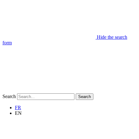
Hide the search
form
Search
Search
FR
EN