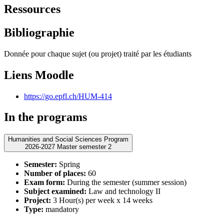
Ressources
Bibliographie
Donnée pour chaque sujet (ou projet) traité par les étudiants
Liens Moodle
https://go.epfl.ch/HUM-414
In the programs
Humanities and Social Sciences Program
2026-2027 Master semester 2
Semester:
Spring
Number of places:
60
Exam form:
During the semester (summer session)
Subject examined:
Law and technology II
Project:
3 Hour(s) per week x 14 weeks
Type:
mandatory