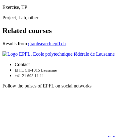
Exercise, TP
Project, Lab, other
Related courses
Results from
graphsearch.epfl.ch
.
Contact
EPFL CH-1015 Lausanne
+41 21 693 11 11
Follow the pulses of EPFL on social networks