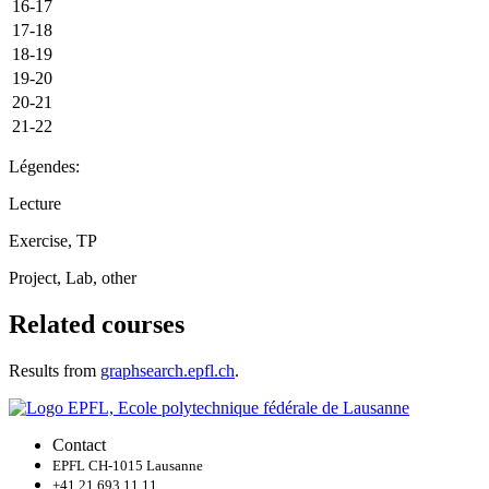
16-17
17-18
18-19
19-20
20-21
21-22
Légendes:
Lecture
Exercise, TP
Project, Lab, other
Related courses
Results from
graphsearch.epfl.ch
.
Contact
EPFL CH-1015 Lausanne
+41 21 693 11 11