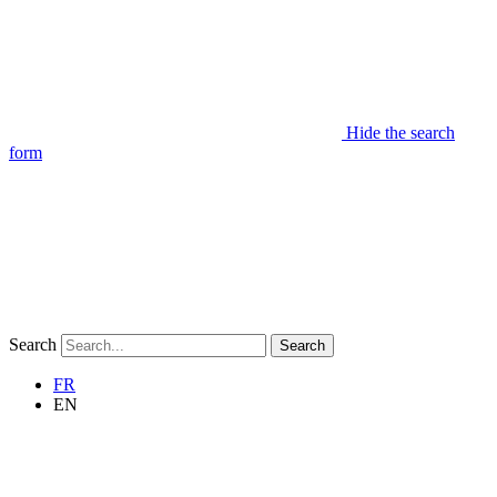
Hide the search
form
Search
Search
FR
EN