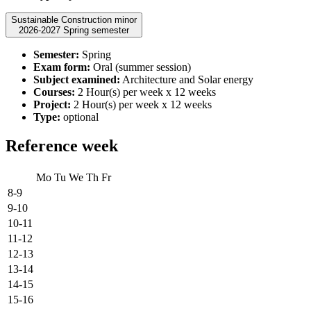
Sustainable Construction minor
2026-2027 Spring semester
Semester:
Spring
Exam form:
Oral (summer session)
Subject examined:
Architecture and Solar energy
Courses:
2 Hour(s) per week x 12 weeks
Project:
2 Hour(s) per week x 12 weeks
Type:
optional
Reference week
Mo
Tu
We
Th
Fr
8-9
9-10
10-11
11-12
12-13
13-14
14-15
15-16