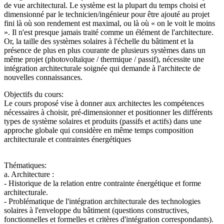
de vue architectural. Le système est la plupart du temps choisi et
dimensionné par le technicien/ingénieur pour être ajouté au projet
fini là où son rendement est maximal, ou là où « on le voit le moins
». Il n'est presque jamais traité comme un élément de l'architecture.
Or, la taille des systèmes solaires à l'échelle du bâtiment et la
présence de plus en plus courante de plusieurs systèmes dans un
même projet (photovoltaïque / thermique / passif), nécessite une
intégration architecturale soignée qui demande à l'architecte de
nouvelles connaissances.
Objectifs du cours:
Le cours proposé vise à donner aux architectes les compétences
nécessaires à choisir, pré-dimensionner et positionner les différents
types de système solaires et produits (passifs et actifs) dans une
approche globale qui considère en même temps composition
architecturale et contraintes énergétiques
Thématiques:
a. Architecture :
- Historique de la relation entre contrainte énergétique et forme
architecturale.
- Problématique de l'intégration architecturale des technologies
solaires à l'enveloppe du bâtiment (questions constructives,
fonctionnelles et formelles et critères d'intégration correspondants).