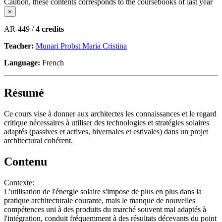
Caution, these contents corresponds to the coursebooks of last year
×
AR-449 /
4 credits
Teacher:
Munari Probst Maria Cristina
Language:
French
Résumé
Ce cours vise à donner aux architectes les connaissances et le regard
critique nécessaires à utiliser des technologies et stratégies solaires
adaptés (passives et actives, hivernales et estivales) dans un projet
architectural cohérent.
Contenu
Contexte:
L'utilisation de l'énergie solaire s'impose de plus en plus dans la
pratique architecturale courante, mais le manque de nouvelles
compétences uni à des produits du marché souvent mal adaptés à
l'intégration, conduit fréquemment à des résultats décevants du point