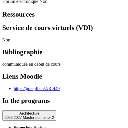
Forum électronique
Non
Ressources
Service de cours virtuels (VDI)
Non
Bibliographie
communiquée en début de cours
Liens Moodle
https://go.epfl.ch/AR-449
In the programs
Architecture
2026-2027 Master semester 2
Semester:
Spring