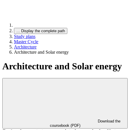
…
Display the complete path
Study plans
Master Cycle
Architecture
Architecture and Solar energy
Architecture and Solar energy
Download the
coursebook (PDF)