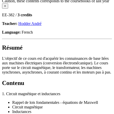
Caution, these contents corresponds to the coursebooks of last year
×
EE-382 /
3 credits
Teacher:
Hodder André
Language:
French
Résumé
L'objectif de ce cours est d'acquérir les connaissances de base liées
aux machines électriques (conversion électromécanique). Le cours
porte sur le circuit magnétique, le transformateur, les machines
synchrones, asynchrones, à courant continu et les moteurs pas à pas.
Contenu
1. Circuit magnétique et inductances
Rappel de lois fondamentales - équations de Maxwell
Circuit magnétique
Inductances