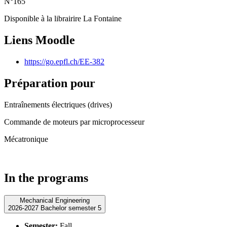
N°165
Disponible à la librairire La Fontaine
Liens Moodle
https://go.epfl.ch/EE-382
Préparation pour
Entraînements électriques (drives)
Commande de moteurs par microprocesseur
Mécatronique
In the programs
Mechanical Engineering
2026-2027 Bachelor semester 5
Semester:
Fall