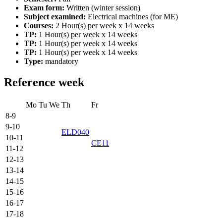
Exam form:
Written (winter session)
Subject examined:
Electrical machines (for ME)
Courses:
2 Hour(s) per week x 14 weeks
TP:
1 Hour(s) per week x 14 weeks
TP:
1 Hour(s) per week x 14 weeks
TP:
1 Hour(s) per week x 14 weeks
Type:
mandatory
Reference week
Mo
Tu
We
Th
Fr
8-9
9-10
ELD040
10-11
CE11
11-12
12-13
13-14
14-15
15-16
16-17
17-18