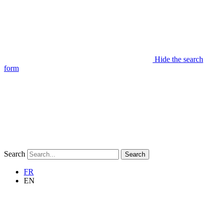
Hide the search
form
Search
Search
FR
EN