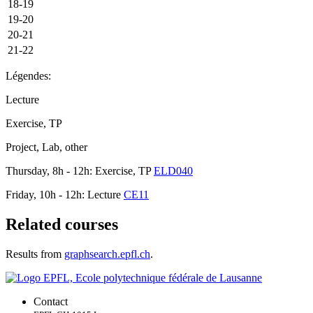
18-19
19-20
20-21
21-22
Légendes:
Lecture
Exercise, TP
Project, Lab, other
Thursday, 8h - 12h: Exercise, TP
ELD040
Friday, 10h - 12h: Lecture
CE11
Related courses
Results from
graphsearch.epfl.ch
.
Contact