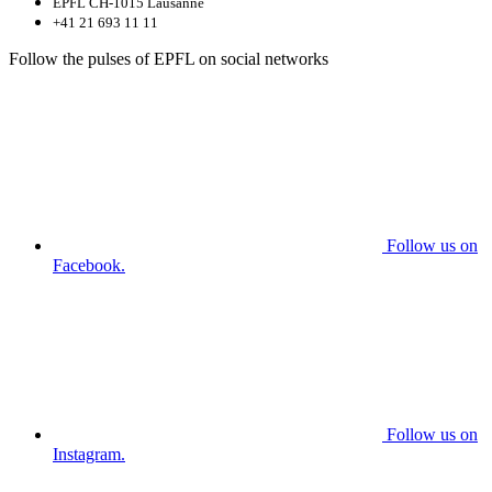
EPFL CH-1015 Lausanne
+41 21 693 11 11
Follow the pulses of EPFL on social networks
Follow us on
Facebook.
Follow us on
Instagram.