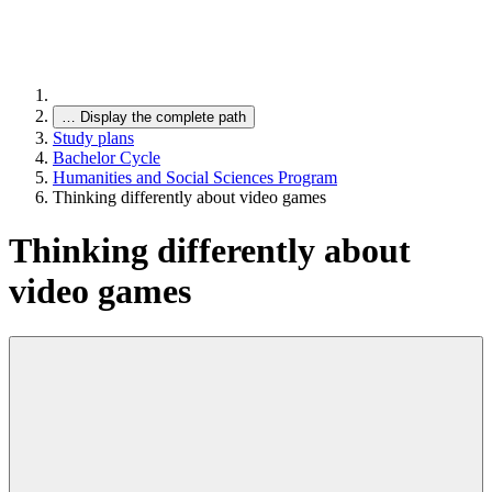
…
Display the complete path
Study plans
Bachelor Cycle
Humanities and Social Sciences Program
Thinking differently about video games
Thinking differently about
video games