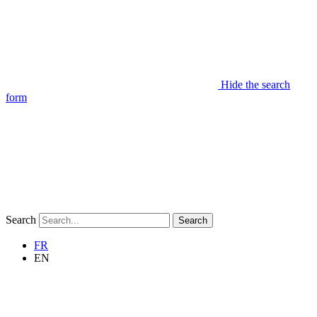
Hide the search
form
Search
Search
FR
EN