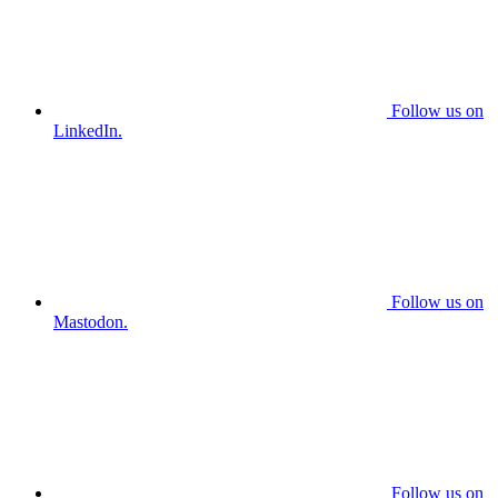
Follow us on
LinkedIn.
Follow us on
Mastodon.
Follow us on