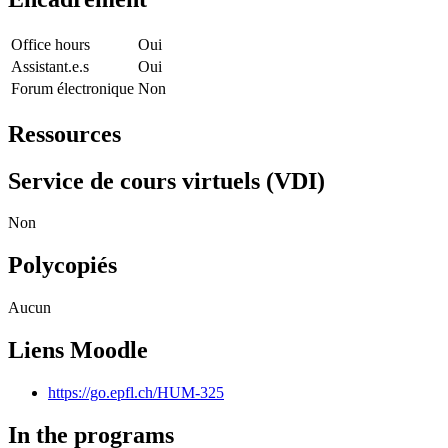
Office hours
Oui
Assistant.e.s
Oui
Forum électronique
Non
Ressources
Service de cours virtuels (VDI)
Non
Polycopiés
Aucun
Liens Moodle
https://go.epfl.ch/HUM-325
In the programs