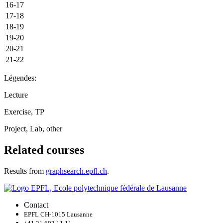
16-17
17-18
18-19
19-20
20-21
21-22
Légendes:
Lecture
Exercise, TP
Project, Lab, other
Related courses
Results from
graphsearch.epfl.ch
.
Contact
EPFL CH-1015 Lausanne