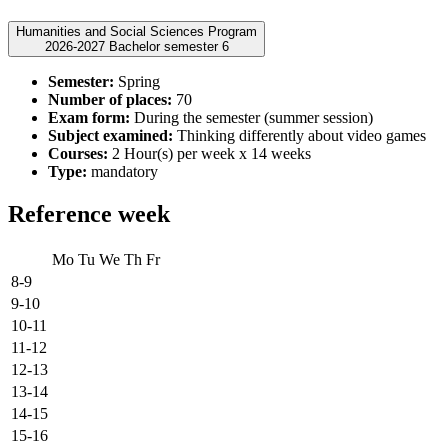
Humanities and Social Sciences Program
2026-2027 Bachelor semester 6
Semester:
Spring
Number of places:
70
Exam form:
During the semester (summer session)
Subject examined:
Thinking differently about video games
Courses:
2 Hour(s) per week x 14 weeks
Type:
mandatory
Reference week
Mo
Tu
We
Th
Fr
8-9
9-10
10-11
11-12
12-13
13-14
14-15
15-16