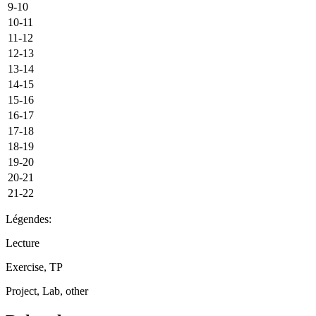
9-10
10-11
11-12
12-13
13-14
14-15
15-16
16-17
17-18
18-19
19-20
20-21
21-22
Légendes:
Lecture
Exercise, TP
Project, Lab, other