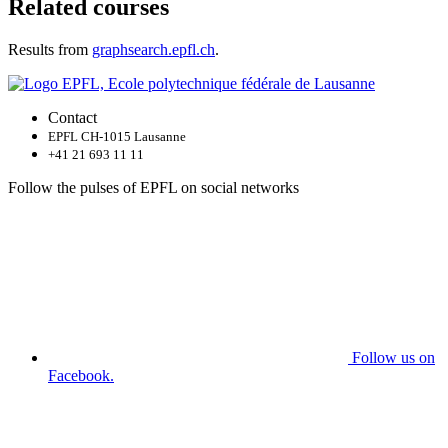
Related courses
Results from
graphsearch.epfl.ch
.
Contact
EPFL CH-1015 Lausanne
+41 21 693 11 11
Follow the pulses of EPFL on social networks
Follow us on
Facebook.