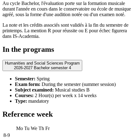
Au cycle Bachelor, l'évaluation porte sur la formation musicale
durant l'année en cours dans le conservatoire ou école de musique
agréé, sous la forme d'une audition notée ou d'un examen noté.
La note et les crédits associés sont validés à la fin du semestre de
printemps. La mention R pour réussite ou E pour échec figurera
dans IS-Academia.
In the programs
Humanities and Social Sciences Program
2026-2027 Bachelor semester 4
Semester:
Spring
Exam form:
During the semester (summer session)
Subject examined:
Musical studies B
Courses:
2 Hour(s) per week x 14 weeks
Type:
mandatory
Reference week
Mo
Tu
We
Th
Fr
8-9