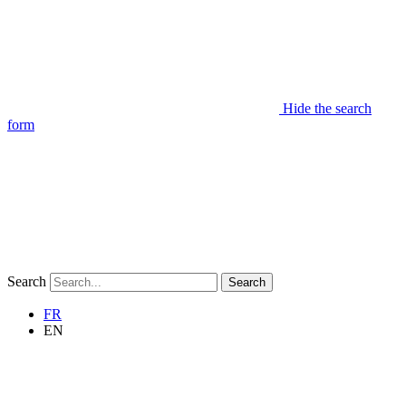
Hide the search
form
Search
Search
FR
EN