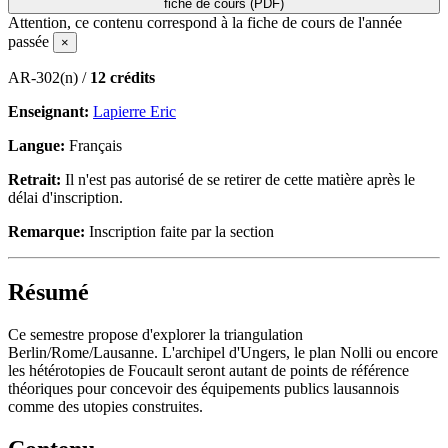
fiche de cours (PDF)
Attention, ce contenu correspond à la fiche de cours de l'année
passée
×
AR-302(n) /
12 crédits
Enseignant:
Lapierre Eric
Langue:
Français
Retrait:
Il n'est pas autorisé de se retirer de cette matière après le
délai d'inscription.
Remarque:
Inscription faite par la section
Résumé
Ce semestre propose d'explorer la triangulation
Berlin/Rome/Lausanne. L'archipel d'Ungers, le plan Nolli ou encore
les hétérotopies de Foucault seront autant de points de référence
théoriques pour concevoir des équipements publics lausannois
comme des utopies construites.