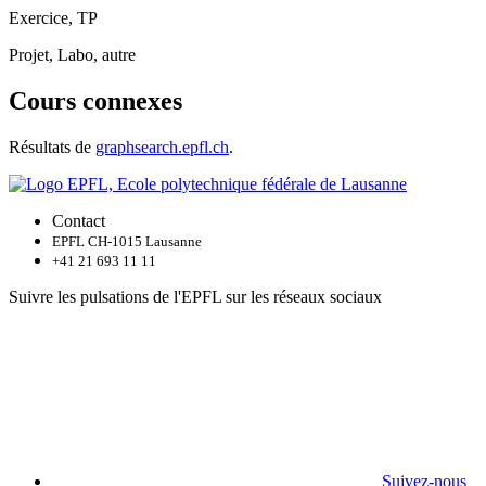
Exercice, TP
Projet, Labo, autre
Cours connexes
Résultats de
graphsearch.epfl.ch
.
Contact
EPFL CH-1015 Lausanne
+41 21 693 11 11
Suivre les pulsations de l'EPFL sur les réseaux sociaux
Suivez-nous