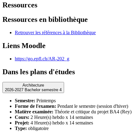
Ressources
Ressources en bibliothèque
Retrouver les références à la Bibliothèque
Liens Moodle
https://go.epfl.ch/AR-202_g
Dans les plans d'études
Architecture
2026-2027 Bachelor semestre 4
Semestre:
Printemps
Forme de l'examen:
Pendant le semestre (session d'hiver)
Matière examinée:
Théorie et critique du projet BA4 (Rey)
Cours:
2 Heure(s) hebdo x 14 semaines
Projet:
4 Heure(s) hebdo x 14 semaines
Type:
obligatoire