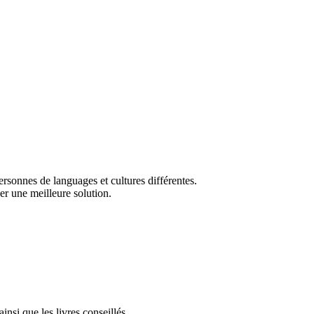
sonnes de languages et cultures différentes.
ver une meilleure solution.
insi que les livres conseillés.