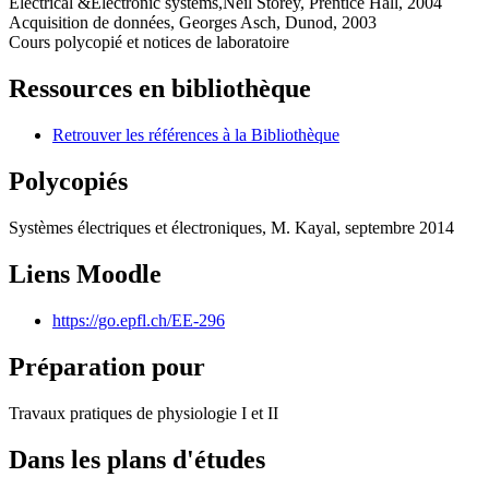
Electrical &Electronic systems,Neil Storey, Prentice Hall, 2004
Acquisition de données, Georges Asch, Dunod, 2003
Cours polycopié et notices de laboratoire
Ressources en bibliothèque
Retrouver les références à la Bibliothèque
Polycopiés
Systèmes électriques et électroniques, M. Kayal, septembre 2014
Liens Moodle
https://go.epfl.ch/EE-296
Préparation pour
Travaux pratiques de physiologie I et II
Dans les plans d'études