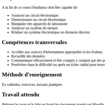
A la fin de ce cours l'étudiant.e doit être capable de:
Analyser un circuit électronique
Dimensionner un circuit électronique
Manipuler des appareils de laboratoire
Analyser un système de mesure
Réaliser un systéme électronique en élements discrets
Compétences transversales
Accéder aux sources d'informations appropriées et les évaluer.
Recueillir des données.
Communiquer efficacement et être compris y compris par des per
Persévérer dans la difficulté ou après un échec initial pour trou
Méthode d'enseignement
Ex cathedra, exercices, travaux pratiques
Travail attendu
Préparer le cours et le labo en lisant les documents postés sur Moodle a