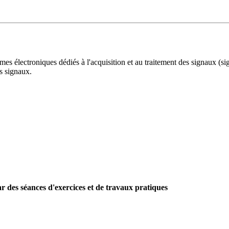
es électroniques dédiés à l'acquisition et au traitement des signaux (si
es signaux.
ar des séances d'exercices et de travaux pratiques