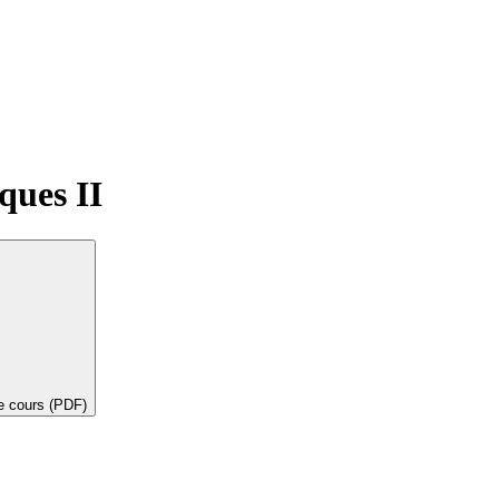
ques II
de cours (PDF)