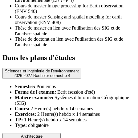
Environnementale (ENV-444)
Cours de master Image processing for Earth observation
(ENV-540)
Cours de master Sensing and spatial modeling for earth
observation (ENV-408)
Thèse de master en lien avec l'utilisation des SIG et de
l'analyse spatiale
Thèse de doctorat en lien avec l'utilisation des SIG et de
l'analyse spatiale
Dans les plans d'études
Sciences et ingénierie de l'environnement
2026-2027 Bachelor semestre 4
Semestre:
Printemps
Forme de l'examen:
Ecrit (session d'été)
Matière examinée:
Systèmes d'Information Géographique
(SIG)
Cours:
2 Heure(s) hebdo x 14 semaines
Exercices:
2 Heure(s) hebdo x 14 semaines
TP:
1 Heure(s) hebdo x 14 semaines
Type:
obligatoire
Architecture