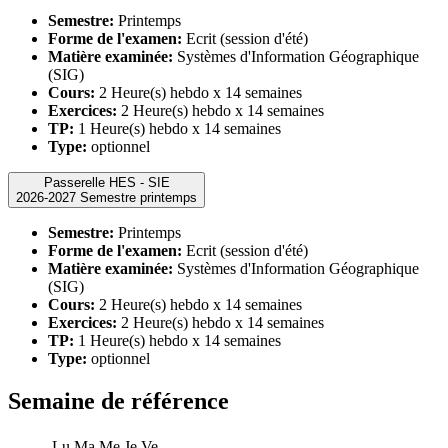
Semestre:
Printemps
Forme de l'examen:
Ecrit (session d'été)
Matière examinée:
Systèmes d'Information Géographique
(SIG)
Cours:
2 Heure(s) hebdo x 14 semaines
Exercices:
2 Heure(s) hebdo x 14 semaines
TP:
1 Heure(s) hebdo x 14 semaines
Type:
optionnel
Passerelle HES - SIE
2026-2027 Semestre printemps
Semestre:
Printemps
Forme de l'examen:
Ecrit (session d'été)
Matière examinée:
Systèmes d'Information Géographique
(SIG)
Cours:
2 Heure(s) hebdo x 14 semaines
Exercices:
2 Heure(s) hebdo x 14 semaines
TP:
1 Heure(s) hebdo x 14 semaines
Type:
optionnel
Semaine de référence
Lu
Ma
Me
Je
Ve