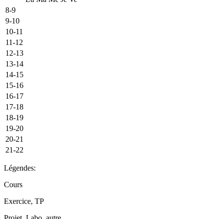
8-9
9-10
10-11
11-12
12-13
13-14
14-15
15-16
16-17
17-18
18-19
19-20
20-21
21-22
Légendes:
Cours
Exercice, TP
Projet, Labo, autre