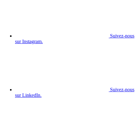
Suivez-nous
sur Instagram.
Suivez-nous
sur LinkedIn.