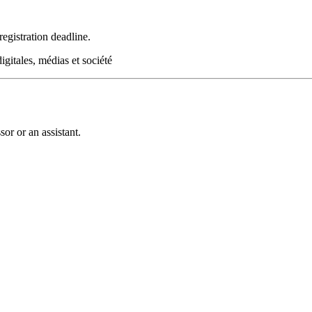
registration deadline.
itales, médias et société
or or an assistant.