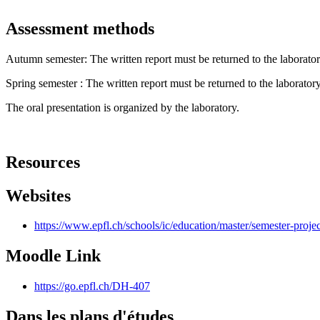
Assessment methods
Autumn semester: The written report must be returned to the laborator
Spring semester : The written report must be returned to the laborator
The oral presentation is organized by the laboratory.
Resources
Websites
https://www.epfl.ch/schools/ic/education/master/semester-proje
Moodle Link
https://go.epfl.ch/DH-407
Dans les plans d'études