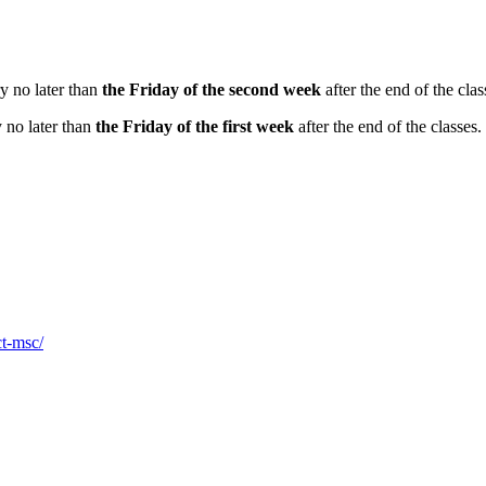
y no later than
the Friday of the second week
after the end of the clas
y no later than
the Friday of the first week
after the end of the classes.
ct-msc/