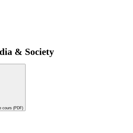
dia & Society
de cours (PDF)