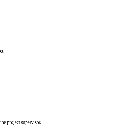
ct
the project supervisor.