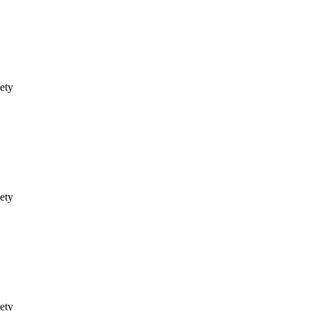
ety
ety
ety