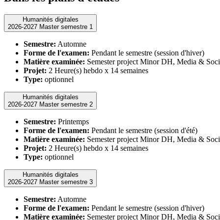
Humanités digitales
2026-2027 Master semestre 1
Semestre:
Automne
Forme de l'examen:
Pendant le semestre (session d'hiver)
Matière examinée:
Semester project Minor DH, Media & Soci
Projet:
2 Heure(s) hebdo x 14 semaines
Type:
optionnel
Humanités digitales
2026-2027 Master semestre 2
Semestre:
Printemps
Forme de l'examen:
Pendant le semestre (session d'été)
Matière examinée:
Semester project Minor DH, Media & Soci
Projet:
2 Heure(s) hebdo x 14 semaines
Type:
optionnel
Humanités digitales
2026-2027 Master semestre 3
Semestre:
Automne
Forme de l'examen:
Pendant le semestre (session d'hiver)
Matière examinée:
Semester project Minor DH, Media & Soci