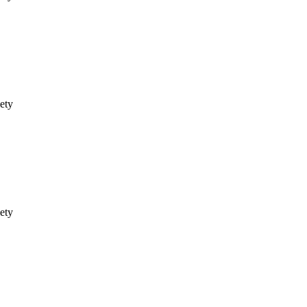
ety
ety