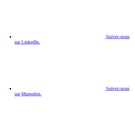
Suivez-nous
sur LinkedIn.
Suivez-nous
sur Mastodon.