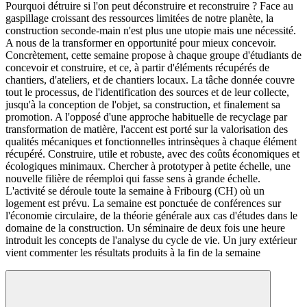
Pourquoi détruire si l'on peut déconstruire et reconstruire ? Face au
gaspillage croissant des ressources limitées de notre planète, la
construction seconde-main n'est plus une utopie mais une nécessité.
A nous de la transformer en opportunité pour mieux concevoir.
Concrètement, cette semaine propose à chaque groupe d'étudiants de
concevoir et construire, et ce, à partir d'éléments récupérés de
chantiers, d'ateliers, et de chantiers locaux. La tâche donnée couvre
tout le processus, de l'identification des sources et de leur collecte,
jusqu'à la conception de l'objet, sa construction, et finalement sa
promotion. A l'opposé d'une approche habituelle de recyclage par
transformation de matière, l'accent est porté sur la valorisation des
qualités mécaniques et fonctionnelles intrinsèques à chaque élément
récupéré. Construire, utile et robuste, avec des coûts économiques et
écologiques minimaux. Chercher à prototyper à petite échelle, une
nouvelle filière de réemploi qui fasse sens à grande échelle.
L'activité se déroule toute la semaine à Fribourg (CH) où un
logement est prévu. La semaine est ponctuée de conférences sur
l'économie circulaire, de la théorie générale aux cas d'études dans le
domaine de la construction. Un séminaire de deux fois une heure
introduit les concepts de l'analyse du cycle de vie. Un jury extérieur
vient commenter les résultats produits à la fin de la semaine