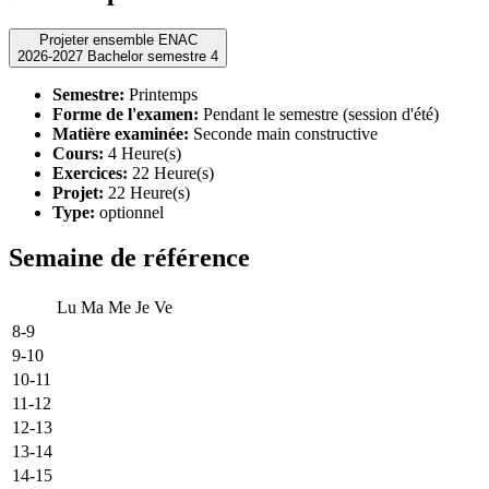
Projeter ensemble ENAC
2026-2027 Bachelor semestre 4
Semestre:
Printemps
Forme de l'examen:
Pendant le semestre (session d'été)
Matière examinée:
Seconde main constructive
Cours:
4 Heure(s)
Exercices:
22 Heure(s)
Projet:
22 Heure(s)
Type:
optionnel
Semaine de référence
Lu
Ma
Me
Je
Ve
8-9
9-10
10-11
11-12
12-13
13-14
14-15