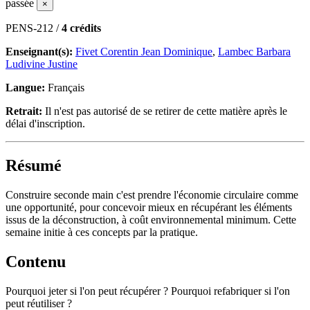
passée
×
PENS-212 /
4 crédits
Enseignant(s):
Fivet Corentin Jean Dominique
,
Lambec Barbara
Ludivine Justine
Langue:
Français
Retrait:
Il n'est pas autorisé de se retirer de cette matière après le
délai d'inscription.
Résumé
Construire seconde main c'est prendre l'économie circulaire comme
une opportunité, pour concevoir mieux en récupérant les éléments
issus de la déconstruction, à coût environnemental minimum. Cette
semaine initie à ces concepts par la pratique.
Contenu
Pourquoi jeter si l'on peut récupérer ? Pourquoi refabriquer si l'on
peut réutiliser ?