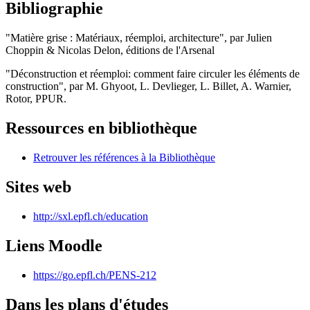
Bibliographie
"Matière grise : Matériaux, réemploi, architecture", par Julien
Choppin & Nicolas Delon, éditions de l'Arsenal
"Déconstruction et réemploi: comment faire circuler les éléments de
construction", par M. Ghyoot, L. Devlieger, L. Billet, A. Warnier,
Rotor, PPUR.
Ressources en bibliothèque
Retrouver les références à la Bibliothèque
Sites web
http://sxl.epfl.ch/education
Liens Moodle
https://go.epfl.ch/PENS-212
Dans les plans d'études