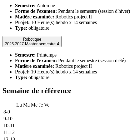
Semestre:
Automne
Forme de l'examen:
Pendant le semestre (session d'hiver)
Matière examinée:
Robotics project II
Projet:
10 Heure(s) hebdo x 14 semaines
Type:
obligatoire
Robotique
2026-2027 Master semestre 4
Semestre:
Printemps
Forme de l'examen:
Pendant le semestre (session d'été)
Matière examinée:
Robotics project II
Projet:
10 Heure(s) hebdo x 14 semaines
Type:
obligatoire
Semaine de référence
Lu
Ma
Me
Je
Ve
8-9
9-10
10-11
11-12
12-13