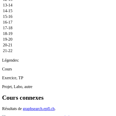
13-14
14-15
15-16
16-17
17-18
18-19
19-20
20-21
21-22
Légendes:
Cours
Exercice, TP
Projet, Labo, autre
Cours connexes
Résultats de
graphsearch.epfl.ch
.