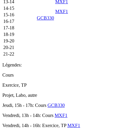
13-14
MXF1
14-15
MXF1
15-16
GCB330
16-17
17-18
18-19
19-20
20-21
21-22
Légendes:
Cours
Exercice, TP
Projet, Labo, autre
Jeudi, 15h - 17h: Cours
GCB330
Vendredi, 13h - 14h: Cours
MXF1
Vendredi, 14h - 16h: Exercice, TP
MXF1