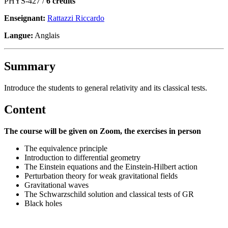
PHYS-427 /
6 crédits
Enseignant:
Rattazzi Riccardo
Langue:
Anglais
Summary
Introduce the students to general relativity and its classical tests.
Content
The course will be given on Zoom, the exercises in person
The equivalence principle
Introduction to differential geometry
The Einstein equations and the Einstein-Hilbert action
Perturbation theory for weak gravitational fields
Gravitational waves
The Schwarzschild solution and classical tests of GR
Black holes