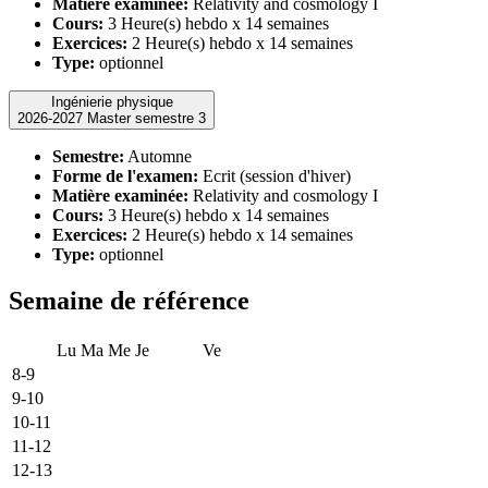
Matière examinée:
Relativity and cosmology I
Cours:
3 Heure(s) hebdo x 14 semaines
Exercices:
2 Heure(s) hebdo x 14 semaines
Type:
optionnel
Ingénierie physique
2026-2027 Master semestre 3
Semestre:
Automne
Forme de l'examen:
Ecrit (session d'hiver)
Matière examinée:
Relativity and cosmology I
Cours:
3 Heure(s) hebdo x 14 semaines
Exercices:
2 Heure(s) hebdo x 14 semaines
Type:
optionnel
Semaine de référence
Lu
Ma
Me
Je
Ve
8-9
9-10
10-11
11-12
12-13