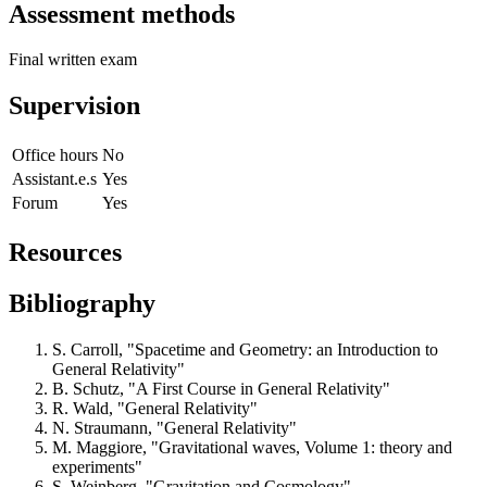
Assessment methods
Final written exam
Supervision
Office hours
No
Assistant.e.s
Yes
Forum
Yes
Resources
Bibliography
S. Carroll, "Spacetime and Geometry: an Introduction to
General Relativity"
B. Schutz, "A First Course in General Relativity"
R. Wald, "General Relativity"
N. Straumann, "General Relativity"
M. Maggiore, "Gravitational waves, Volume 1: theory and
experiments"
S. Weinberg, "Gravitation and Cosmology"