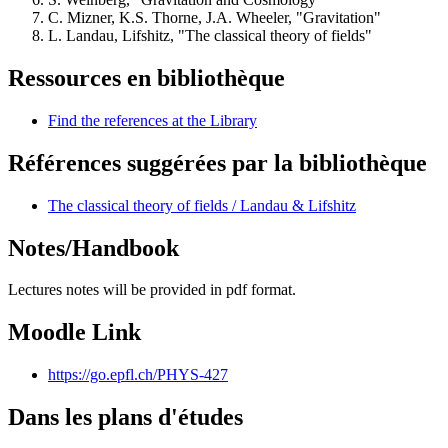
C. Mizner, K.S. Thorne, J.A. Wheeler, "Gravitation"
L. Landau, Lifshitz, "The classical theory of fields"
Ressources en bibliothèque
Find the references at the Library
Références suggérées par la bibliothèque
The classical theory of fields / Landau & Lifshitz
Notes/Handbook
Lectures notes will be provided in pdf format.
Moodle Link
https://go.epfl.ch/PHYS-427
Dans les plans d'études