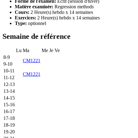
Forme de l'examen:
Ecrit (session d'hiver)
Matière examinée:
Regression methods
Cours:
2 Heure(s) hebdo x 14 semaines
Exercices:
2 Heure(s) hebdo x 14 semaines
Type:
optionnel
Semaine de référence
Lu
Ma
Me
Je
Ve
8-9
CM1221
9-10
10-11
CM1221
11-12
12-13
13-14
14-15
15-16
16-17
17-18
18-19
19-20