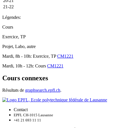
20-21
21-22
Légendes:
Cours
Exercice, TP
Projet, Labo, autre
Mardi, 8h - 10h: Exercice, TP
CM1221
Mardi, 10h - 12h: Cours
CM1221
Cours connexes
Résultats de
graphsearch.epfl.ch
.
Contact
EPFL CH-1015 Lausanne
+41 21 693 11 11