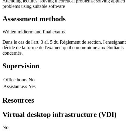
Attending lectures; solving theoretical problems; solving applied
problems using suitable software
Assessment methods
Written midterm and final exams.
Dans le cas de l'art. 3 al. 5 du Règlement de section, l'enseignant
décide de la forme de l'examen qu'il communique aux étudiants
concernés.
Supervision
Office hours
No
Assistant.e.s
Yes
Resources
Virtual desktop infrastructure (VDI)
No