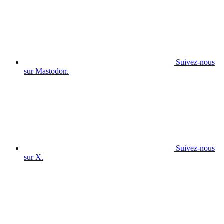
Suivez-nous
sur Mastodon.
Suivez-nous
sur X.