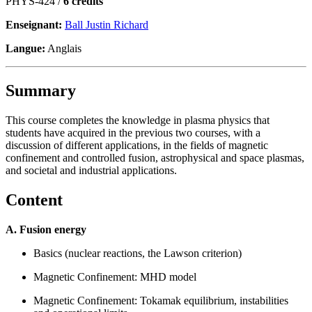
PHYS-424 /
6 crédits
Enseignant:
Ball Justin Richard
Langue:
Anglais
Summary
This course completes the knowledge in plasma physics that
students have acquired in the previous two courses, with a
discussion of different applications, in the fields of magnetic
confinement and controlled fusion, astrophysical and space plasmas,
and societal and industrial applications.
Content
A. Fusion energy
Basics (nuclear reactions, the Lawson criterion)
Magnetic Confinement: MHD model
Magnetic Confinement: Tokamak equilibrium, instabilities