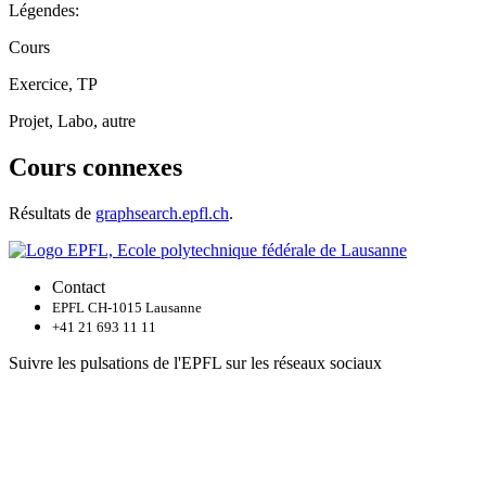
Légendes:
Cours
Exercice, TP
Projet, Labo, autre
Cours connexes
Résultats de
graphsearch.epfl.ch
.
Contact
EPFL CH-1015 Lausanne
+41 21 693 11 11
Suivre les pulsations de l'EPFL sur les réseaux sociaux