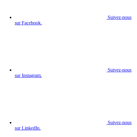
Suivez-nous
sur Facebook.
Suivez-nous
sur Instagram.
Suivez-nous
sur LinkedIn.