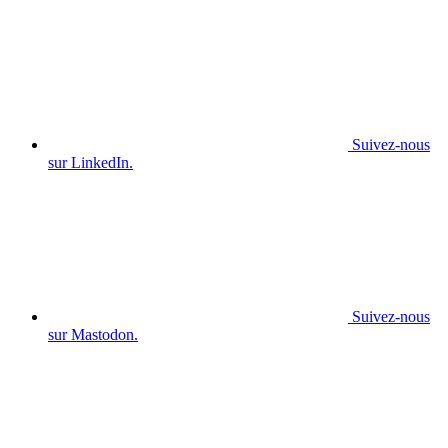
Suivez-nous
sur LinkedIn.
Suivez-nous
sur Mastodon.