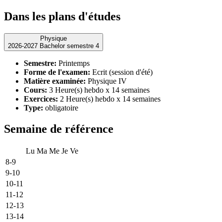
Dans les plans d'études
Physique
2026-2027 Bachelor semestre 4
Semestre:
Printemps
Forme de l'examen:
Ecrit (session d'été)
Matière examinée:
Physique IV
Cours:
3 Heure(s) hebdo x 14 semaines
Exercices:
2 Heure(s) hebdo x 14 semaines
Type:
obligatoire
Semaine de référence
Lu
Ma
Me
Je
Ve
8-9
9-10
10-11
11-12
12-13
13-14