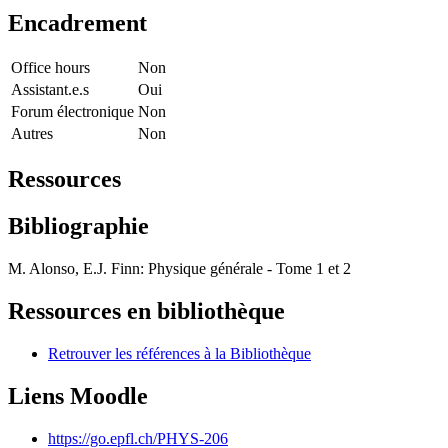
Encadrement
Office hours
Non
Assistant.e.s
Oui
Forum électronique
Non
Autres
Non
Ressources
Bibliographie
M. Alonso, E.J. Finn: Physique générale - Tome 1 et 2
Ressources en bibliothèque
Retrouver les références à la Bibliothèque
Liens Moodle
https://go.epfl.ch/PHYS-206