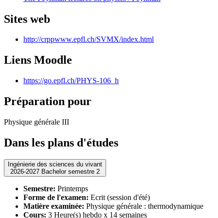
Sites web
http://crppwww.epfl.ch/SVMX/index.html
Liens Moodle
https://go.epfl.ch/PHYS-106_h
Préparation pour
Physique générale III
Dans les plans d'études
Ingénierie des sciences du vivant
2026-2027 Bachelor semestre 2
Semestre:
Printemps
Forme de l'examen:
Ecrit (session d'été)
Matière examinée:
Physique générale : thermodynamique
Cours:
3 Heure(s) hebdo x 14 semaines