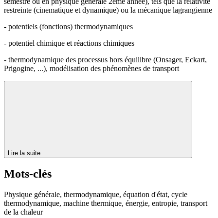
semestre ou en physique générale 2ème année), tels que la relativité
restreinte (cinematique et dynamique) ou la mécanique lagrangienne
- potentiels (fonctions) thermodynamiques
- potentiel chimique et réactions chimiques
- thermodynamique des processus hors équilibre (Onsager, Eckart,
Prigogine, ...), modélisation des phénomènes de transport
Lire la suite
Mots-clés
Physique générale, thermodynamique, équation d'état, cycle
thermodynamique, machine thermique, énergie, entropie, transport
de la chaleur