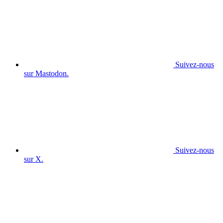
Suivez-nous
sur Mastodon.
Suivez-nous
sur X.