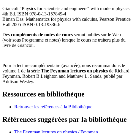
Giancoli "Physics for scientists and engineers" with modern physics
4th Ed. ISBN 978-0-13-157849-4
Biman Das, Mathematics for physics with calculus, Pearson Prentice
Hall 2005 ISBN 0-13-19336-6
Des
compléments de notes de cours
seront publiés sur le Web
(voir sous
Programme et notes
) lorsque le cours ne traitera plus du
livre de Giancoli.
Pour la lecture complémentaire (avancée), nous recommandons le
volume 1 de la série
The Feynman lectures on physics
de Richard
Feynman, Robert B.Leighton and Matthew L. Sands, publié par
Addison Wesley.
Ressources en bibliothèque
Retrouver les références à la Bibliothèque
Références suggérées par la bibliothèque
The Feynman lectures on physics / Feynman