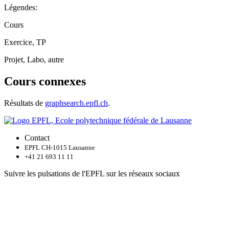
Légendes:
Cours
Exercice, TP
Projet, Labo, autre
Cours connexes
Résultats de
graphsearch.epfl.ch
.
Contact
EPFL CH-1015 Lausanne
+41 21 693 11 11
Suivre les pulsations de l'EPFL sur les réseaux sociaux