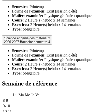
Semestre:
Printemps
Forme de l'examen:
Ecrit (session d'été)
Matière examinée:
Physique générale : quantique
Cours:
2 Heure(s) hebdo x 14 semaines
Exercices:
2 Heure(s) hebdo x 14 semaines
Type:
obligatoire
Science et génie des matériaux
2026-2027 Bachelor semestre 4
Semestre:
Printemps
Forme de l'examen:
Ecrit (session d'été)
Matière examinée:
Physique générale : quantique
Cours:
2 Heure(s) hebdo x 14 semaines
Exercices:
2 Heure(s) hebdo x 14 semaines
Type:
obligatoire
Semaine de référence
Lu
Ma
Me
Je
Ve
8-9
9-10
10-11