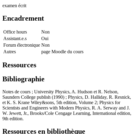
examen écrit
Encadrement
Office hours
Non
Assistant.e.s
Oui
Forum électronique
Non
Autres
page Moodle du cours
Ressources
Bibliographie
Notes de cours ; University Physics, A. Hudson et R. Nelson,
Saunders College publish (1990) ; Physics, D. Halliday, R. Resnick,
et K. S. Krane Wiley&sons, 5th edition, Volume 2; Physics for
Scientists and Engineers with Modern Physics, R. A. Serway and J.
W. Jewett, Jr., Brooks/Cole Cengage Learning, International edition,
9th edition.
Ressources en bibliothèque