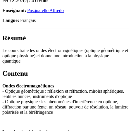
PHYS-207(c) /
4 crédits
Enseignant:
Pasquarello Alfredo
Langue:
Français
Résumé
Le cours traite les ondes électromagnétiques (optique géométrique et
optique physique) et donne une introduction à la physique
quantique.
Contenu
Ondes électromagnétiques
- Optique géométrique : réflexion et réfraction, miroirs sphériques,
lentilles minces, instruments d'optique
- Optique physique : les phénomènes d'interférence en optique,
diffraction par une fente, un réseau, pouvoir de résolution, la lumière
polarisée et la biréfringence