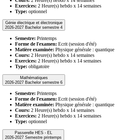
Cours:
2 Heure(s) hebdo x 14 semaines
Exercices:
2 Heure(s) hebdo x 14 semaines
Type:
optionnel
Génie électrique et électronique
2026-2027 Bachelor semestre 4
Semestre:
Printemps
Forme de l'examen:
Ecrit (session d'été)
Matière examinée:
Physique générale : quantique
Cours:
2 Heure(s) hebdo x 14 semaines
Exercices:
2 Heure(s) hebdo x 14 semaines
Type:
obligatoire
Mathématiques
2026-2027 Bachelor semestre 6
Semestre:
Printemps
Forme de l'examen:
Ecrit (session d'été)
Matière examinée:
Physique générale : quantique
Cours:
2 Heure(s) hebdo x 14 semaines
Exercices:
2 Heure(s) hebdo x 14 semaines
Type:
optionnel
Passerelle HES - EL
2026-2027 Semestre printemps