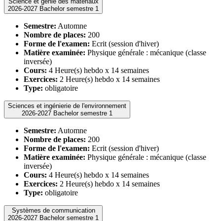
Science et génie des matériaux
2026-2027 Bachelor semestre 1
Semestre:
Automne
Nombre de places:
200
Forme de l'examen:
Ecrit (session d'hiver)
Matière examinée:
Physique générale : mécanique (classe
inversée)
Cours:
4 Heure(s) hebdo x 14 semaines
Exercices:
2 Heure(s) hebdo x 14 semaines
Type:
obligatoire
Sciences et ingénierie de l'environnement
2026-2027 Bachelor semestre 1
Semestre:
Automne
Nombre de places:
200
Forme de l'examen:
Ecrit (session d'hiver)
Matière examinée:
Physique générale : mécanique (classe
inversée)
Cours:
4 Heure(s) hebdo x 14 semaines
Exercices:
2 Heure(s) hebdo x 14 semaines
Type:
obligatoire
Systèmes de communication
2026-2027 Bachelor semestre 1