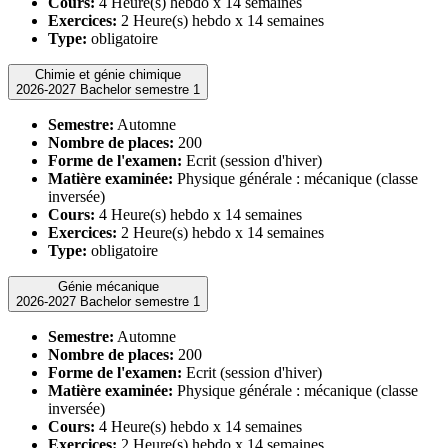
Cours:
4 Heure(s) hebdo x 14 semaines
Exercices:
2 Heure(s) hebdo x 14 semaines
Type:
obligatoire
Chimie et génie chimique
2026-2027 Bachelor semestre 1
Semestre:
Automne
Nombre de places:
200
Forme de l'examen:
Ecrit (session d'hiver)
Matière examinée:
Physique générale : mécanique (classe
inversée)
Cours:
4 Heure(s) hebdo x 14 semaines
Exercices:
2 Heure(s) hebdo x 14 semaines
Type:
obligatoire
Génie mécanique
2026-2027 Bachelor semestre 1
Semestre:
Automne
Nombre de places:
200
Forme de l'examen:
Ecrit (session d'hiver)
Matière examinée:
Physique générale : mécanique (classe
inversée)
Cours:
4 Heure(s) hebdo x 14 semaines
Exercices:
2 Heure(s) hebdo x 14 semaines