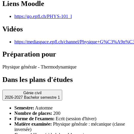
Liens Moodle
https://go.epfl.ch/PHYS-101_l
Vidéos
https://mediaspace.epfl.ch/channel/Physique+G%C3%A9n%C
Préparation pour
Physique générale - Thermodynamique
Dans les plans d'études
Génie civil
2026-2027 Bachelor semestre 1
Semestre:
Automne
Nombre de places:
200
Forme de l'examen:
Ecrit (session d'hiver)
Matière examinée:
Physique générale : mécanique (classe
inversée)