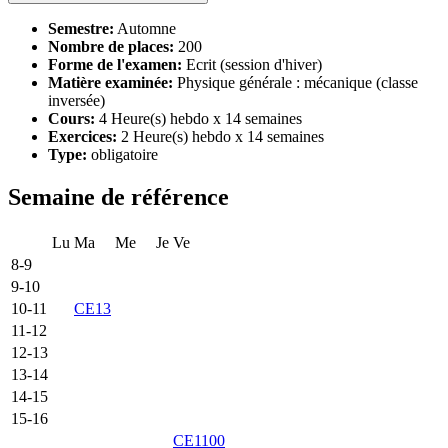
Semestre:
Automne
Nombre de places:
200
Forme de l'examen:
Ecrit (session d'hiver)
Matière examinée:
Physique générale : mécanique (classe
inversée)
Cours:
4 Heure(s) hebdo x 14 semaines
Exercices:
2 Heure(s) hebdo x 14 semaines
Type:
obligatoire
Semaine de référence
Lu
Ma
Me
Je
Ve
8-9
9-10
10-11
CE13
11-12
12-13
13-14
14-15
15-16
CE1100