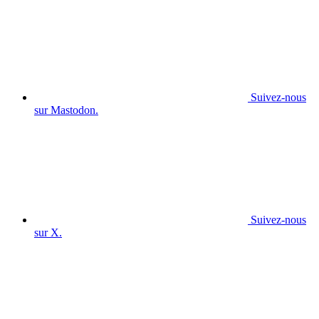
Suivez-nous
sur Mastodon.
Suivez-nous
sur X.