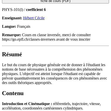
fiche de cours (PDF)
PHYS-101(l) /
coefficient 6
Enseignant:
Hébert Cécile
Langue:
Français
Remarque:
Cours en classe inversée, merci de consulter
https://go.epfl.ch/classes-inversees avant de vous inscrire
Résumé
Le but du cours de physique générale est de donner à l'étudiant les
notions de base nécessaires à la compréhension des phénomènes
physiques. L'objectif est atteint lorsque l'étudiant est capable de
prévoir quantitativement les conséquences de ces phénomènes avec
des outils théoriques appropriés.
Contenu
Introduction et Cinématique :
référentiels, trajectoire, vitesse,
accélération, coordonnées cartésiennes cylindriques.