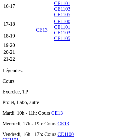
CE1101
16-17
CE1103
CE1105
CE1100
17-18
CE1101
CE13
CE1103
18-19
CE1105
19-20
20-21
21-22
Légendes:
Cours
Exercice, TP
Projet, Labo, autre
Mardi, 10h - 11h: Cours
CE13
Mercredi, 17h - 19h: Cours
CE13
Vendredi, 16h - 17h: Cours
CE1100
CE1101