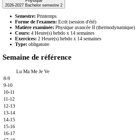
Physique
2026-2027 Bachelor semestre 2
Semestre:
Printemps
Forme de l'examen:
Ecrit (session d'été)
Matière examinée:
Physique avancée II (thermodynamique)
Cours:
4 Heure(s) hebdo x 14 semaines
Exercices:
2 Heure(s) hebdo x 14 semaines
Type:
obligatoire
Semaine de référence
Lu
Ma
Me
Je
Ve
8-9
9-10
10-11
11-12
12-13
13-14
14-15
15-16
16-17