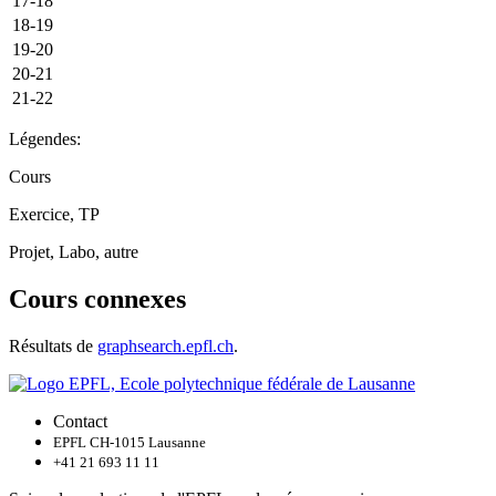
17-18
18-19
19-20
20-21
21-22
Légendes:
Cours
Exercice, TP
Projet, Labo, autre
Cours connexes
Résultats de
graphsearch.epfl.ch
.
Contact
EPFL CH-1015 Lausanne
+41 21 693 11 11