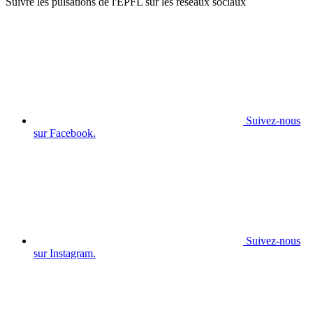
Suivre les pulsations de l'EPFL sur les réseaux sociaux
Suivez-nous
sur Facebook.
Suivez-nous
sur Instagram.