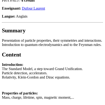
PHYS-415 /
4 crédits
Enseignant:
Dufour Laurent
Langue:
Anglais
Summary
Presentation of particle properties, their symmetries and interactions.
Introduction to quantum electrodynamics and to the Feynman rules.
Content
Introduction:
The Standard Model, a step toward Grand Unification.
Particle detection, accelerators.
Relativity, Klein-Gordon and Dirac equations.
Properties of particles:
Mass, charge, lifetime, spin, magnetic moment,...