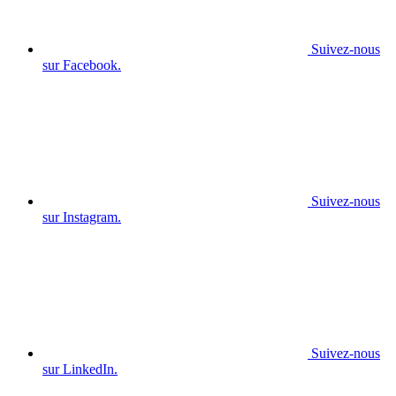
Suivez-nous
sur Facebook.
Suivez-nous
sur Instagram.
Suivez-nous
sur LinkedIn.