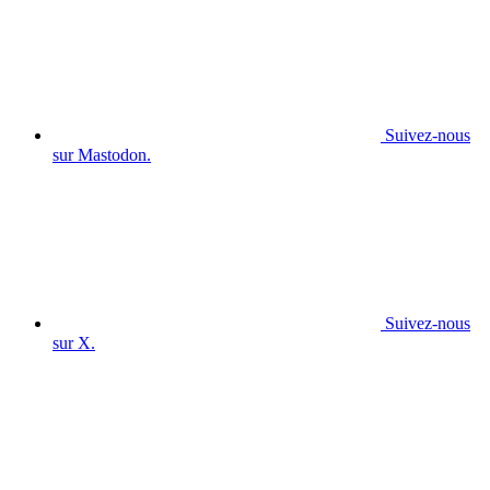
Suivez-nous
sur Mastodon.
Suivez-nous
sur X.