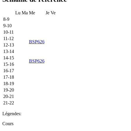
Lu
Ma
Me
Je
Ve
8-9
9-10
10-11
11-12
BSP626
12-13
13-14
14-15
BSP626
15-16
16-17
17-18
18-19
19-20
20-21
21-22
Légendes:
Cours