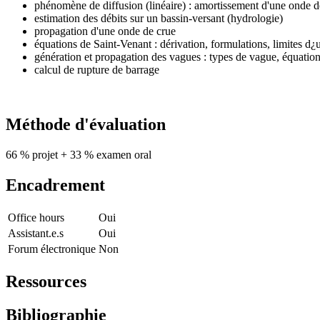
phénomène de diffusion (linéaire) : amortissement d'une onde de 
estimation des débits sur un bassin-versant (hydrologie)
propagation d'une onde de crue
équations de Saint-Venant : dérivation, formulations, limites d¿u
génération et propagation des vagues : types de vague, équation
calcul de rupture de barrage
Méthode d'évaluation
66 % projet + 33 % examen oral
Encadrement
Office hours
Oui
Assistant.e.s
Oui
Forum électronique
Non
Ressources
Bibliographie