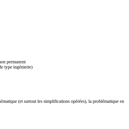
 non permanent
de type ingénierie)
atique (et surtout les simplifications opérées), la problématique en