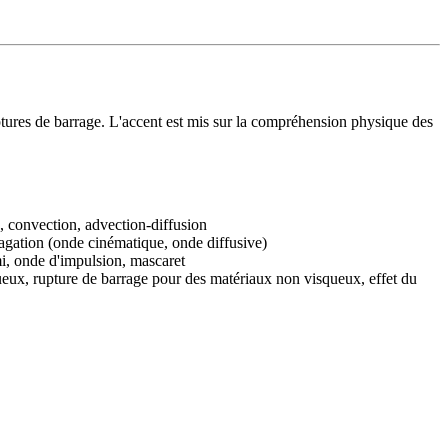
ptures de barrage. L'accent est mis sur la compréhension physique des
n, convection, advection-diffusion
gation (onde cinématique, onde diffusive)
mi, onde d'impulsion, mascaret
eux, rupture de barrage pour des matériaux non visqueux, effet du