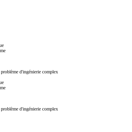
ue
ème
n problème d'ingénierie complex
ue
ème
n problème d'ingénierie complex