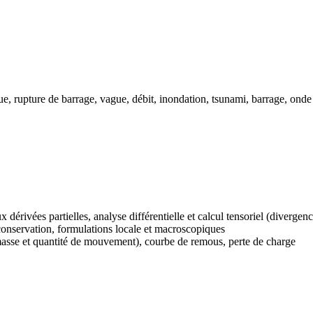
ue, rupture de barrage, vague, débit, inondation, tsunami, barrage, ond
dérivées partielles, analyse différentielle et calcul tensoriel (divergence
conservation, formulations locale et macroscopiques
masse et quantité de mouvement), courbe de remous, perte de charge