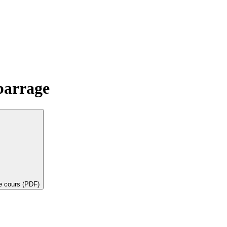
barrage
de cours (PDF)