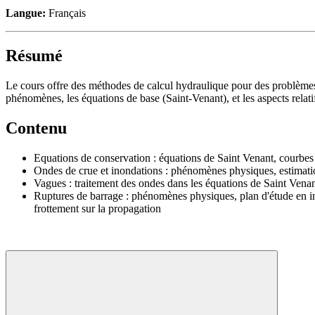
Langue:
Français
Résumé
Le cours offre des méthodes de calcul hydraulique pour des problèmes 
phénomènes, les équations de base (Saint-Venant), et les aspects relatif
Contenu
Equations de conservation : équations de Saint Venant, courbes d
Ondes de crue et inondations : phénomènes physiques, estimat
Vagues : traitement des ondes dans les équations de Saint Vena
Ruptures de barrage : phénomènes physiques, plan d'étude en in
frottement sur la propagation