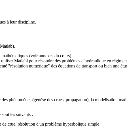
ues à leur discipline.
 Matlab).
ls mathématiques (voir annexes du cours)
t utiliser Matlabl pour résoudre des problèmes d'hydraulique en régime
orienté "résolution numérique" des équations de transport ou bien une étu
 des phénomènes (genèse des crues, propagation), la modélisation mathém
 sont les suivants :
 de crue, résolution d'un problème hyperbolique simple