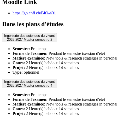
Moodle Link
https://go.epfl.ch/BIO-491
Dans les plans d'études
Ingénierie des sciences du vivant
2026-2027 Master semestre 2
Semestre:
Printemps
Forme de l'examen:
Pendant le semestre (session d'été)
Matière examinée:
New tools & research strategies in personal
Cours:
2 Heure(s) hebdo x 14 semaines
Projet:
2 Heure(s) hebdo x 14 semaines
Type:
optionnel
Ingénierie des sciences du vivant
2026-2027 Master semestre 4
Semestre:
Printemps
Forme de l'examen:
Pendant le semestre (session d'été)
Matière examinée:
New tools & research strategies in personal
Cours:
2 Heure(s) hebdo x 14 semaines
Projet:
2 Heure(s) hebdo x 14 semaines