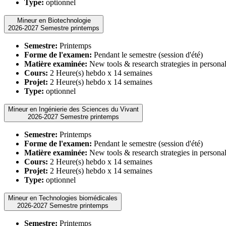
Type:
optionnel
Mineur en Biotechnologie
2026-2027 Semestre printemps
Semestre:
Printemps
Forme de l'examen:
Pendant le semestre (session d'été)
Matière examinée:
New tools & research strategies in personal
Cours:
2 Heure(s) hebdo x 14 semaines
Projet:
2 Heure(s) hebdo x 14 semaines
Type:
optionnel
Mineur en Ingénierie des Sciences du Vivant
2026-2027 Semestre printemps
Semestre:
Printemps
Forme de l'examen:
Pendant le semestre (session d'été)
Matière examinée:
New tools & research strategies in personal
Cours:
2 Heure(s) hebdo x 14 semaines
Projet:
2 Heure(s) hebdo x 14 semaines
Type:
optionnel
Mineur en Technologies biomédicales
2026-2027 Semestre printemps
Semestre:
Printemps