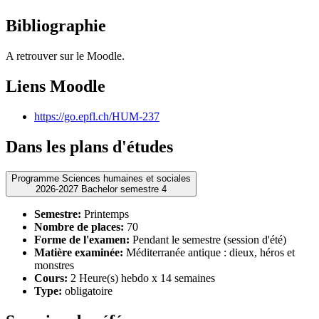
Bibliographie
A retrouver sur le Moodle.
Liens Moodle
https://go.epfl.ch/HUM-237
Dans les plans d'études
Programme Sciences humaines et sociales
2026-2027 Bachelor semestre 4
Semestre:
Printemps
Nombre de places:
70
Forme de l'examen:
Pendant le semestre (session d'été)
Matière examinée:
Méditerranée antique : dieux, héros et
monstres
Cours:
2 Heure(s) hebdo x 14 semaines
Type:
obligatoire