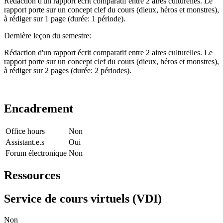
Rédaction d'un rapport écrit comparatif entre 2 aires culturelles. Le
rapport porte sur un concept clef du cours (dieux, héros et monstres),
à rédiger sur 1 page (durée: 1 période).
Dernière leçon du semestre:
Rédaction d'un rapport écrit comparatif entre 2 aires culturelles. Le
rapport porte sur un concept clef du cours (dieux, héros et monstres),
à rédiger sur 2 pages (durée: 2 périodes).
Encadrement
Office hours
Non
Assistant.e.s
Oui
Forum électronique
Non
Ressources
Service de cours virtuels (VDI)
Non