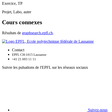
Exercice, TP
Projet, Labo, autre
Cours connexes
Résultats de
graphsearch.epfl.ch
.
Contact
EPFL CH-1015 Lausanne
+41 21 693 11 11
Suivre les pulsations de l'EPFL sur les réseaux sociaux
Suivez-nous