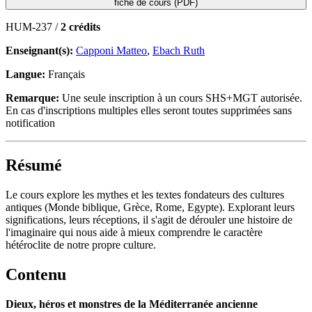
fiche de cours (PDF)
HUM-237 /
2 crédits
Enseignant(s):
Capponi Matteo
,
Ebach Ruth
Langue:
Français
Remarque:
Une seule inscription à un cours SHS+MGT autorisée.
En cas d'inscriptions multiples elles seront toutes supprimées sans
notification
Résumé
Le cours explore les mythes et les textes fondateurs des cultures
antiques (Monde biblique, Grèce, Rome, Egypte). Explorant leurs
significations, leurs réceptions, il s'agit de dérouler une histoire de
l'imaginaire qui nous aide à mieux comprendre le caractère
hétéroclite de notre propre culture.
Contenu
Dieux, héros et monstres de la Méditerranée ancienne